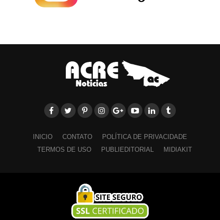
INICIO
CONTATO
POLÍTICA DE PRIVACIDADE
TERMOS DE USO
PUBLIEDITORIAL
MIDIAKIT