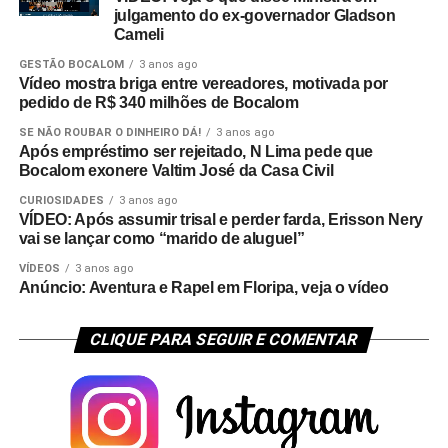
julgamento do ex-governador Gladson
Cameli
GESTÃO BOCALOM
3 anos ago
Vídeo mostra briga entre vereadores, motivada por
pedido de R$ 340 milhões de Bocalom
SE NÃO ROUBAR O DINHEIRO DÁ!
3 anos ago
Após empréstimo ser rejeitado, N Lima pede que
Bocalom exonere Valtim José da Casa Civil
CURIOSIDADES
3 anos ago
VÍDEO: Após assumir trisal e perder farda, Erisson Nery
vai se lançar como “marido de aluguel”
VÍDEOS
3 anos ago
Anúncio: Aventura e Rapel em Floripa, veja o vídeo
CLIQUE PARA SEGUIR E COMENTAR