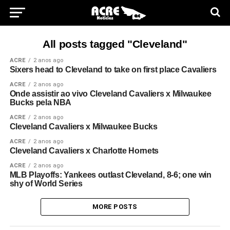
All posts tagged "Cleveland"
ACRE
2 anos ago
Sixers head to Cleveland to take on first place Cavaliers
ACRE
2 anos ago
Onde assistir ao vivo Cleveland Cavaliers x Milwaukee
Bucks pela NBA
ACRE
2 anos ago
Cleveland Cavaliers x Milwaukee Bucks
ACRE
2 anos ago
Cleveland Cavaliers x Charlotte Hornets
ACRE
2 anos ago
MLB Playoffs: Yankees outlast Cleveland, 8-6; one win
shy of World Series
MORE POSTS