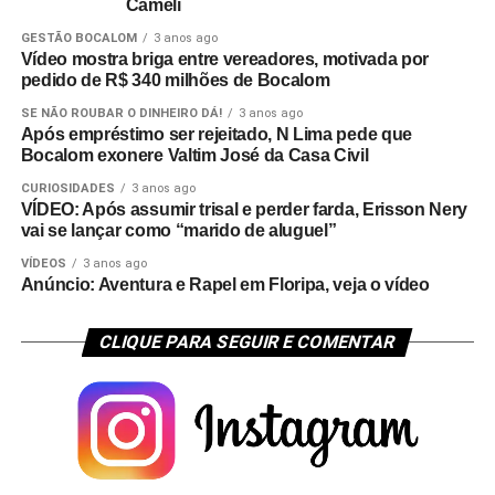
Cameli
GESTÃO BOCALOM
3 anos ago
Vídeo mostra briga entre vereadores, motivada por
pedido de R$ 340 milhões de Bocalom
SE NÃO ROUBAR O DINHEIRO DÁ!
3 anos ago
Após empréstimo ser rejeitado, N Lima pede que
Bocalom exonere Valtim José da Casa Civil
CURIOSIDADES
3 anos ago
VÍDEO: Após assumir trisal e perder farda, Erisson Nery
vai se lançar como “marido de aluguel”
VÍDEOS
3 anos ago
Anúncio: Aventura e Rapel em Floripa, veja o vídeo
CLIQUE PARA SEGUIR E COMENTAR