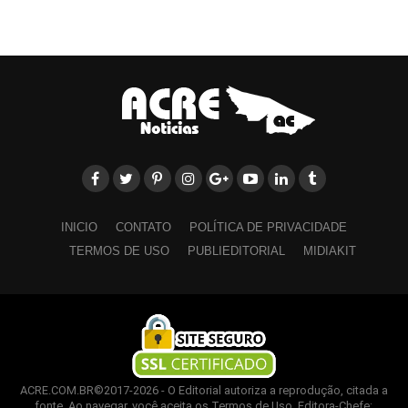
INICIO
CONTATO
POLÍTICA DE PRIVACIDADE
TERMOS DE USO
PUBLIEDITORIAL
MIDIAKIT
ACRE.COM.BR©2017-2026 - O Editorial autoriza a reprodução, citada a
fonte. Ao navegar, você aceita os Termos de Uso. Editora-Chefe: