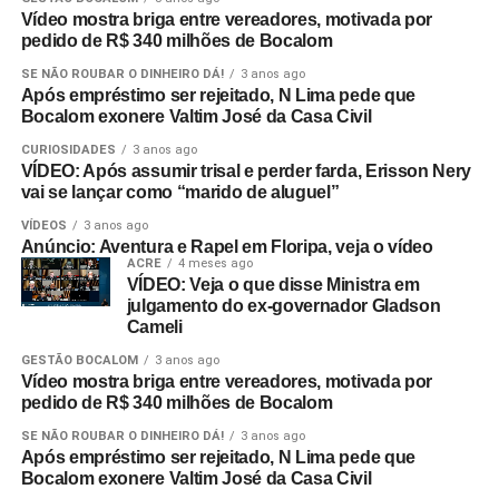
Vídeo mostra briga entre vereadores, motivada por
pedido de R$ 340 milhões de Bocalom
SE NÃO ROUBAR O DINHEIRO DÁ!
3 anos ago
Após empréstimo ser rejeitado, N Lima pede que
Bocalom exonere Valtim José da Casa Civil
CURIOSIDADES
3 anos ago
VÍDEO: Após assumir trisal e perder farda, Erisson Nery
vai se lançar como “marido de aluguel”
VÍDEOS
3 anos ago
Anúncio: Aventura e Rapel em Floripa, veja o vídeo
ACRE
4 meses ago
VÍDEO: Veja o que disse Ministra em
julgamento do ex-governador Gladson
Cameli
GESTÃO BOCALOM
3 anos ago
Vídeo mostra briga entre vereadores, motivada por
pedido de R$ 340 milhões de Bocalom
SE NÃO ROUBAR O DINHEIRO DÁ!
3 anos ago
Após empréstimo ser rejeitado, N Lima pede que
Bocalom exonere Valtim José da Casa Civil