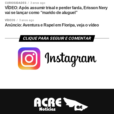
CURIOSIDADES
3 anos ago
VÍDEO: Após assumir trisal e perder farda, Erisson Nery
vai se lançar como “marido de aluguel”
VÍDEOS
3 anos ago
Anúncio: Aventura e Rapel em Floripa, veja o vídeo
CLIQUE PARA SEGUIR E COMENTAR