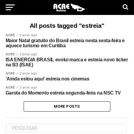
All posts tagged "estreia"
ACRE
2 anos ago
Maior Natal gratuito do Brasil estreia nesta sexta-feira e
aquece turismo em Curitiba
ACRE
2 anos ago
ISA ENERGIA BRASIL evolui marca e estreia novo ticker
na B3 (ISAE)
ACRE
2 anos ago
‘Ainda estou aqui’ estreia nos cinemas
ACRE
2 anos ago
Garota do Momento estreia segunda-feira na NSC TV
MORE POSTS