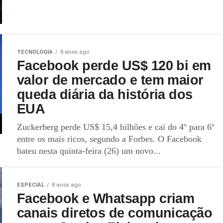
TECNOLOGIA
8 anos ago
Facebook perde US$ 120 bi em
valor de mercado e tem maior
queda diária da história dos
EUA
Zuckerberg perde US$ 15,4 bilhões e cai do 4º para 6º
entre os mais ricos, segundo a Forbes. O Facebook
bateu nesta quinta-feira (26) um novo...
ESPECIAL
8 anos ago
Facebook e Whatsapp criam
canais diretos de comunicação