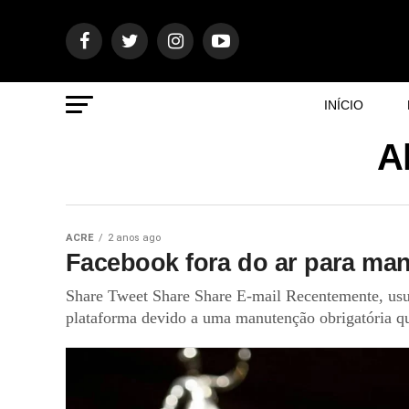
INÍCIO
A
ACRE
2 anos ago
Facebook fora do ar para ma
Share Tweet Share Share E-mail Recentemente, usuá
plataforma devido a uma manutenção obrigatória qu