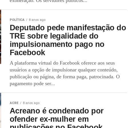
exoneração. Os servidores públicos...
POLÍTICA
8 anos ago
Deputado pede manifestação do
TRE sobre legalidade do
impulsionamento pago no
Facebook
A plataforma virtual do Facebook oferece aos seus
usuários a opção de impulsionar qualquer conteúdo,
publicação ou página, de forma paga, patrocinada. O
pagamento pode ser...
ACRE
8 anos ago
Acreano é condenado por
ofender ex-mulher em
publicações no Facebook