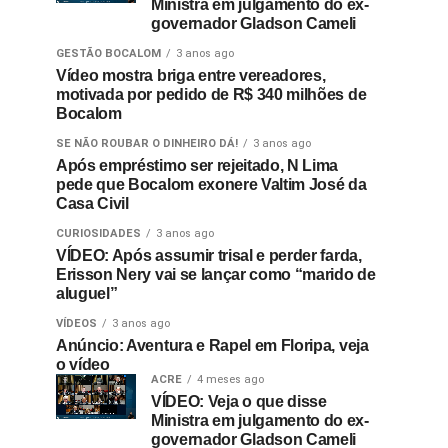
Ministra em julgamento do ex-
governador Gladson Cameli
GESTÃO BOCALOM
3 anos ago
Vídeo mostra briga entre vereadores,
motivada por pedido de R$ 340 milhões de
Bocalom
SE NÃO ROUBAR O DINHEIRO DÁ!
3 anos ago
Após empréstimo ser rejeitado, N Lima
pede que Bocalom exonere Valtim José da
Casa Civil
CURIOSIDADES
3 anos ago
VÍDEO: Após assumir trisal e perder farda,
Erisson Nery vai se lançar como “marido de
aluguel”
VÍDEOS
3 anos ago
Anúncio: Aventura e Rapel em Floripa, veja
o vídeo
ACRE
4 meses ago
VÍDEO: Veja o que disse
Ministra em julgamento do ex-
governador Gladson Cameli