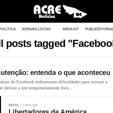
POLÍTICA
JORNAIS LOCAIS
MÍDIA KIT
PUBLIEDITORIA
ll posts tagged "Faceboo
nutenção: entenda o que aconteceu
rios do Facebook enfrentaram dificuldades para acessar a
e deixou o site temporariamente fora...
BRASIL
7 anos ago
Libertadores da América