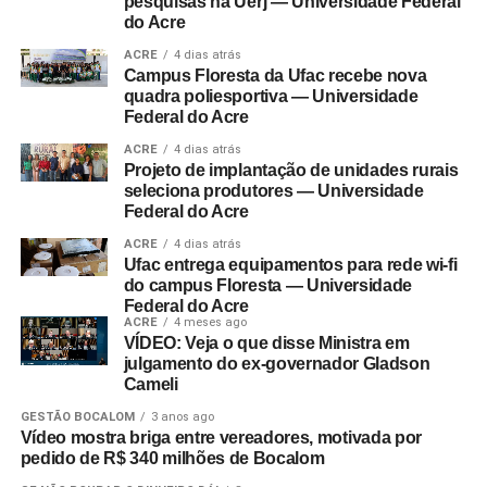
pesquisas na Uerj — Universidade Federal
do Acre
ACRE
4 dias atrás
Campus Floresta da Ufac recebe nova
quadra poliesportiva — Universidade
Federal do Acre
ACRE
4 dias atrás
Projeto de implantação de unidades rurais
seleciona produtores — Universidade
Federal do Acre
ACRE
4 dias atrás
Ufac entrega equipamentos para rede wi-fi
do campus Floresta — Universidade
Federal do Acre
ACRE
4 meses ago
VÍDEO: Veja o que disse Ministra em
julgamento do ex-governador Gladson
Cameli
GESTÃO BOCALOM
3 anos ago
Vídeo mostra briga entre vereadores, motivada por
pedido de R$ 340 milhões de Bocalom