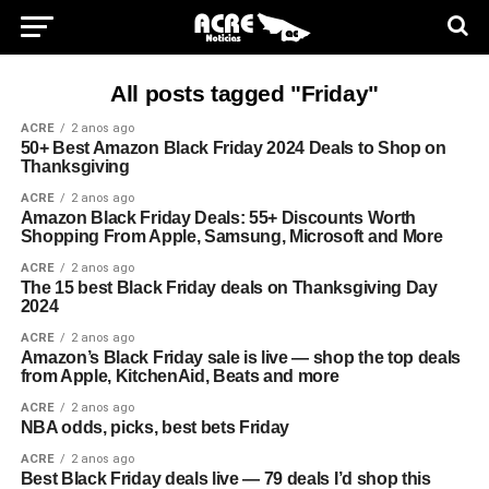
All posts tagged "Friday"
ACRE
2 anos ago
50+ Best Amazon Black Friday 2024 Deals to Shop on
Thanksgiving
ACRE
2 anos ago
Amazon Black Friday Deals: 55+ Discounts Worth
Shopping From Apple, Samsung, Microsoft and More
ACRE
2 anos ago
The 15 best Black Friday deals on Thanksgiving Day
2024
ACRE
2 anos ago
Amazon’s Black Friday sale is live — shop the top deals
from Apple, KitchenAid, Beats and more
ACRE
2 anos ago
NBA odds, picks, best bets Friday
ACRE
2 anos ago
Best Black Friday deals live — 79 deals I’d shop this