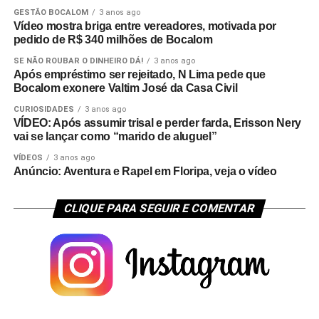
GESTÃO BOCALOM
3 anos ago
Vídeo mostra briga entre vereadores, motivada por
pedido de R$ 340 milhões de Bocalom
SE NÃO ROUBAR O DINHEIRO DÁ!
3 anos ago
Após empréstimo ser rejeitado, N Lima pede que
Bocalom exonere Valtim José da Casa Civil
CURIOSIDADES
3 anos ago
VÍDEO: Após assumir trisal e perder farda, Erisson Nery
vai se lançar como “marido de aluguel”
VÍDEOS
3 anos ago
Anúncio: Aventura e Rapel em Floripa, veja o vídeo
CLIQUE PARA SEGUIR E COMENTAR