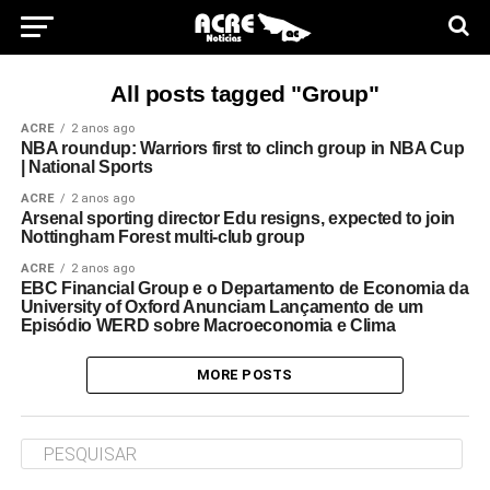
All posts tagged "Group"
ACRE
2 anos ago
NBA roundup: Warriors first to clinch group in NBA Cup
| National Sports
ACRE
2 anos ago
Arsenal sporting director Edu resigns, expected to join
Nottingham Forest multi-club group
ACRE
2 anos ago
EBC Financial Group e o Departamento de Economia da
University of Oxford Anunciam Lançamento de um
Episódio WERD sobre Macroeconomia e Clima
MORE POSTS