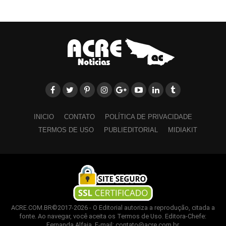
INICIO
CONTATO
POLÍTICA DE PRIVACIDADE
TERMOS DE USO
PUBLIEDITORIAL
MIDIAKIT
ACRE.COM.BR©2017-2026 - O Editorial autoriza a reprodução, citada a
fonte. Ao navegar, você aceita os Termos de Uso. Editora-Chefe:
Fernanda Alfaia. E-mail: contato@acre.com.br