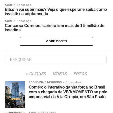
ACRE
2 anos ago
Bitcoin vai subir mais? Veja o que esperar e saiba como
investir na criptomoeda
ACRE
2 anos ago
Concurso Correios: carteiro tem mais de 1,5 milhão de
inscritos
MORE POSTS
+ CLIQUES
VÍDEOS
FOTOS
ECONOMIA E NEGÓCIOS
3 dias atrás
Comércio Interativo ganha força no Brasil
com a chegada da VIVAMOMENTO ao polo
empresarial da Vila Olímpia, em São Paulo