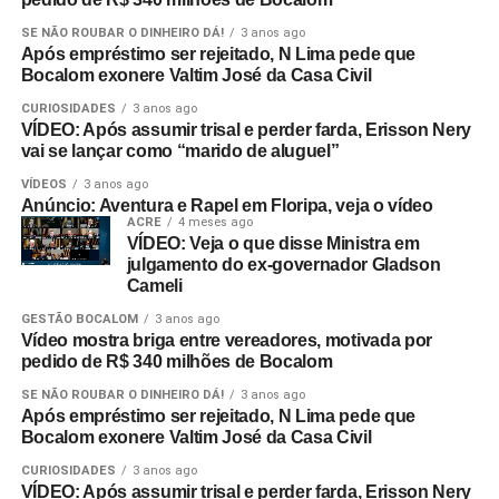
SE NÃO ROUBAR O DINHEIRO DÁ!
3 anos ago
Após empréstimo ser rejeitado, N Lima pede que
Bocalom exonere Valtim José da Casa Civil
CURIOSIDADES
3 anos ago
VÍDEO: Após assumir trisal e perder farda, Erisson Nery
vai se lançar como “marido de aluguel”
VÍDEOS
3 anos ago
Anúncio: Aventura e Rapel em Floripa, veja o vídeo
ACRE
4 meses ago
VÍDEO: Veja o que disse Ministra em
julgamento do ex-governador Gladson
Cameli
GESTÃO BOCALOM
3 anos ago
Vídeo mostra briga entre vereadores, motivada por
pedido de R$ 340 milhões de Bocalom
SE NÃO ROUBAR O DINHEIRO DÁ!
3 anos ago
Após empréstimo ser rejeitado, N Lima pede que
Bocalom exonere Valtim José da Casa Civil
CURIOSIDADES
3 anos ago
VÍDEO: Após assumir trisal e perder farda, Erisson Nery