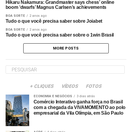
Hikaru Nakamura: Grandmaster says chess’ online
boom ‘dwarfs’ Magnus Carlsen’s achievements
BOA SORTE
2 anos ago
Tudo o que você precisa saber sobre Joiabet
BOA SORTE
2 anos ago
Tudo o que você precisa saber sobre o 1win Brasil
MORE POSTS
+ CLIQUES
VÍDEOS
FOTOS
ECONOMIA E NEGÓCIOS
3 dias atrás
Comércio Interativo ganha força no Brasil
com a chegada da VIVAMOMENTO ao polo
empresarial da Vila Olímpia, em São Paulo