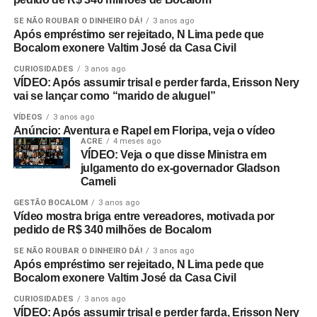
SE NÃO ROUBAR O DINHEIRO DÁ!
3 anos ago
Após empréstimo ser rejeitado, N Lima pede que
Bocalom exonere Valtim José da Casa Civil
CURIOSIDADES
3 anos ago
VÍDEO: Após assumir trisal e perder farda, Erisson Nery
vai se lançar como “marido de aluguel”
VÍDEOS
3 anos ago
Anúncio: Aventura e Rapel em Floripa, veja o vídeo
ACRE
4 meses ago
VÍDEO: Veja o que disse Ministra em
julgamento do ex-governador Gladson
Cameli
GESTÃO BOCALOM
3 anos ago
Vídeo mostra briga entre vereadores, motivada por
pedido de R$ 340 milhões de Bocalom
SE NÃO ROUBAR O DINHEIRO DÁ!
3 anos ago
Após empréstimo ser rejeitado, N Lima pede que
Bocalom exonere Valtim José da Casa Civil
CURIOSIDADES
3 anos ago
VÍDEO: Após assumir trisal e perder farda, Erisson Nery