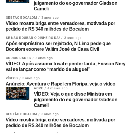
julgamento do ex-governador Gladson
Cameli
GESTÃO BOCALOM
3 anos ago
Vídeo mostra briga entre vereadores, motivada por
pedido de R$ 340 milhões de Bocalom
SE NÃO ROUBAR O DINHEIRO DÁ!
3 anos ago
Após empréstimo ser rejeitado, N Lima pede que
Bocalom exonere Valtim José da Casa Civil
CURIOSIDADES
3 anos ago
VÍDEO: Após assumir trisal e perder farda, Erisson Nery
vai se lançar como “marido de aluguel”
VÍDEOS
3 anos ago
Anúncio: Aventura e Rapel em Floripa, veja o vídeo
ACRE
4 meses ago
VÍDEO: Veja o que disse Ministra em
julgamento do ex-governador Gladson
Cameli
GESTÃO BOCALOM
3 anos ago
Vídeo mostra briga entre vereadores, motivada por
pedido de R$ 340 milhões de Bocalom