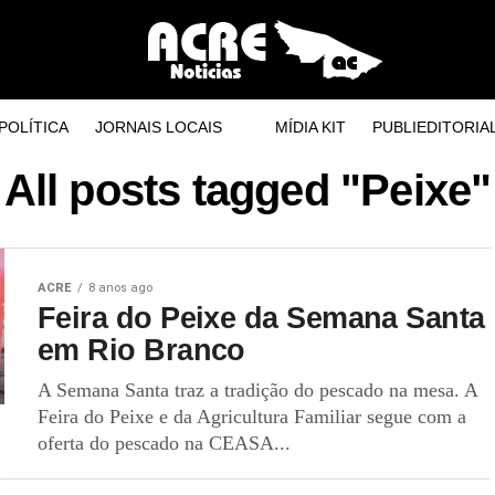
POLÍTICA
JORNAIS LOCAIS
MÍDIA KIT
PUBLIEDITORIA
All posts tagged "Peixe"
ACRE
8 anos ago
Feira do Peixe da Semana Santa
em Rio Branco
A Semana Santa traz a tradição do pescado na mesa. A
Feira do Peixe e da Agricultura Familiar segue com a
oferta do pescado na CEASA...