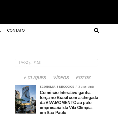
L
CONTATO
+ CLIQUES
VÍDEOS
FOTOS
ECONOMIA E NEGÓCIOS
3 dias atrás
Comércio Interativo ganha
força no Brasil com a chegada
da VIVAMOMENTO ao polo
empresarial da Vila Olímpia,
em São Paulo