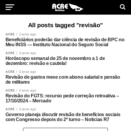
All posts tagged "revisão"
ACRE
2 anos ago
Beneficiários poderão dar ciência de revisão de BPC no
Meu INSS — Instituto Nacional do Seguro Social
ACRE
2 anos ago
Horóscopo semanal de 25 de novembro a 1 de
dezembro: revisão e cautela!
ACRE
2 anos ago
Revisão de gastos mexe com abono salarial e pensão
de militares
ACRE
2 anos ago
Revisão do FGTS: recurso pede correção retroativa –
17/10/2024 – Mercado
ACRE
2 anos ago
Governo planeja discutir revisão de benefícios sociais
com Congresso depois do 2º turno – Noticias R7