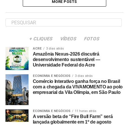
MORE POSTS
+ CLIQUES
VÍDEOS
FOTOS
ACRE
3 dias atrás
Amazônia Nexus-2026 discutirá
desenvolvimento sustentável —
Universidade Federal do Acre
ECONOMIA E NEGÓCIOS
3 dias atrás
Comércio Interativo ganha força no Brasil
com a chegada da VIVAMOMENTO ao polo
empresarial da Vila Olímpia, em São Paulo
ECONOMIA E NEGÓCIOS
11 horas atrás
A versão beta de “Fire Bull Farm” será
lançada globalmente em 1º de agosto