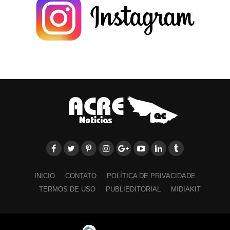
INICIO
CONTATO
POLÍTICA DE PRIVACIDADE
TERMOS DE USO
PUBLIEDITORIAL
MIDIAKIT