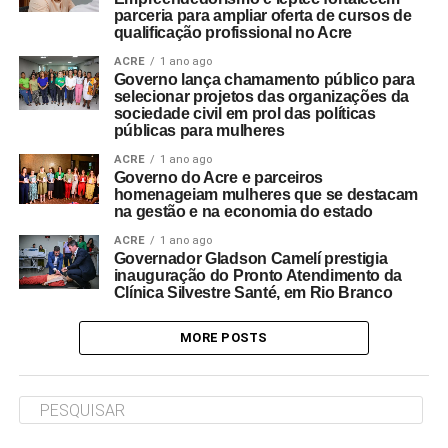
parceria para ampliar oferta de cursos de
qualificação profissional no Acre
ACRE
1 ano ago
Governo lança chamamento público para
selecionar projetos das organizações da
sociedade civil em prol das políticas
públicas para mulheres
ACRE
1 ano ago
Governo do Acre e parceiros
homenageiam mulheres que se destacam
na gestão e na economia do estado
ACRE
1 ano ago
Governador Gladson Camelí prestigia
inauguração do Pronto Atendimento da
Clínica Silvestre Santé, em Rio Branco
MORE POSTS