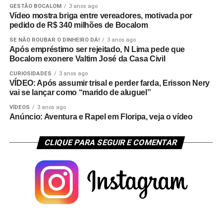
GESTÃO BOCALOM
3 anos ago
Vídeo mostra briga entre vereadores, motivada por
pedido de R$ 340 milhões de Bocalom
SE NÃO ROUBAR O DINHEIRO DÁ!
3 anos ago
Após empréstimo ser rejeitado, N Lima pede que
Bocalom exonere Valtim José da Casa Civil
CURIOSIDADES
3 anos ago
VÍDEO: Após assumir trisal e perder farda, Erisson Nery
vai se lançar como “marido de aluguel”
VÍDEOS
3 anos ago
Anúncio: Aventura e Rapel em Floripa, veja o vídeo
CLIQUE PARA SEGUIR E COMENTAR