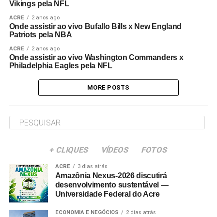
Vikings pela NFL
ACRE
2 anos ago
Onde assistir ao vivo Bufallo Bills x New England
Patriots pela NBA
ACRE
2 anos ago
Onde assistir ao vivo Washington Commanders x
Philadelphia Eagles pela NFL
MORE POSTS
+ CLIQUES
VÍDEOS
FOTOS
ACRE
3 dias atrás
Amazônia Nexus-2026 discutirá
desenvolvimento sustentável —
Universidade Federal do Acre
ECONOMIA E NEGÓCIOS
2 dias atrás