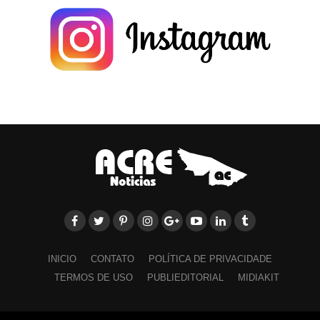
INICIO
CONTATO
POLÍTICA DE PRIVACIDADE
TERMOS DE USO
PUBLIEDITORIAL
MIDIAKIT