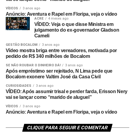
VÍDEOS
3 anos ago
Anúncio: Aventura e Rapel em Floripa, veja o vídeo
ACRE
4 meses ago
VÍDEO: Veja o que disse Ministra em
julgamento do ex-governador Gladson
Cameli
GESTÃO BOCALOM
3 anos ago
Vídeo mostra briga entre vereadores, motivada por
pedido de R$ 340 milhões de Bocalom
SE NÃO ROUBAR O DINHEIRO DÁ!
3 anos ago
Após empréstimo ser rejeitado, N Lima pede que
Bocalom exonere Valtim José da Casa Civil
CURIOSIDADES
3 anos ago
VÍDEO: Após assumir trisal e perder farda, Erisson Nery
vai se lançar como “marido de aluguel”
VÍDEOS
3 anos ago
Anúncio: Aventura e Rapel em Floripa, veja o vídeo
CLIQUE PARA SEGUIR E COMENTAR