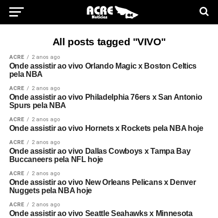
All posts tagged "VIVO"
ACRE
2 anos ago
Onde assistir ao vivo Orlando Magic x Boston Celtics
pela NBA
ACRE
2 anos ago
Onde assistir ao vivo Philadelphia 76ers x San Antonio
Spurs pela NBA
ACRE
2 anos ago
Onde assistir ao vivo Hornets x Rockets pela NBA hoje
ACRE
2 anos ago
Onde assistir ao vivo Dallas Cowboys x Tampa Bay
Buccaneers pela NFL hoje
ACRE
2 anos ago
Onde assistir ao vivo New Orleans Pelicans x Denver
Nuggets pela NBA hoje
ACRE
2 anos ago
Onde assistir ao vivo Seattle Seahawks x Minnesota