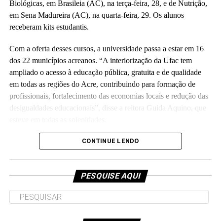
Biológicas, em Brasileia (AC), na terça-feira, 28, e de Nutrição,
em Sena Madureira (AC), na quarta-feira, 29. Os alunos
receberam kits estudantis.
Com a oferta desses cursos, a universidade passa a estar em 16
dos 22 municípios acreanos. “A interiorização da Ufac tem
ampliado o acesso à educação pública, gratuita e de qualidade
em todas as regiões do Acre, contribuindo para formação de
profissionais, fortalecimento das economias locais e redução das
desigualdades educacionais”, disse a reitora Guida Aquino, que
esteve em todas as solenidades.
Em Xapuri e Brasileia, também participaram dos eventos a pró-
CONTINUE LENDO
reitora de Graduação, Ednaceli Damasceno; e o diretor de Apoio
à Interiorização e de Programas
PESQUISE AQUI
Especiais, Marcelo Feliciano de Melo. Em Xapuri a solenidade
contou com a presença do diretor do CCET, Macilon Araújo
Costa Neto; do coordenador de Sistemas de Informação,