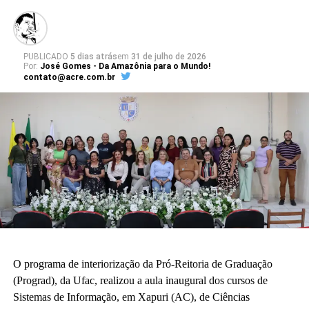
Leia Mais: UFAC
PUBLICADO
5 dias atrás
em
31 de julho de 2026
Por:
José Gomes - Da Amazônia para o Mundo!
contato@acre.com.br
O programa de interiorização da Pró-Reitoria de Graduação
(Prograd), da Ufac, realizou a aula inaugural dos cursos de
Sistemas de Informação, em Xapuri (AC), de Ciências