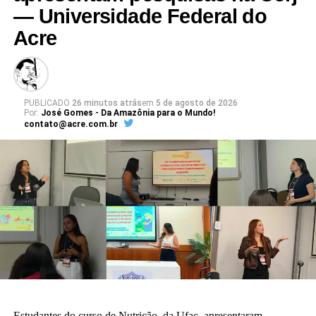
— Universidade Federal do
Acre
PUBLICADO
26 minutos atrás
em
5 de agosto de 2026
Por:
José Gomes - Da Amazônia para o Mundo!
contato@acre.com.br
Estudantes do curso de Nutrição, da Ufac, apresentaram