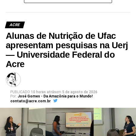
ACRE
Alunas de Nutrição de Ufac
apresentam pesquisas na Uerj
— Universidade Federal do
Acre
PUBLICADO
10 horas atrás
em
5 de agosto de 2026
Por:
José Gomes - Da Amazônia para o Mundo!
contato@acre.com.br