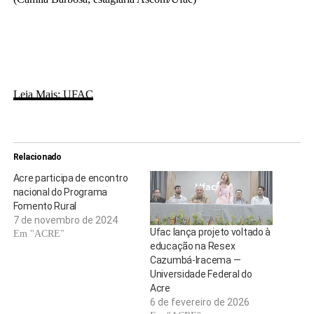
Leia Mais: UFAC
Relacionado
Acre participa de encontro
nacional do Programa
Fomento Rural
7 de novembro de 2024
Ufac lança projeto voltado à
Em "ACRE"
educação na Resex
Cazumbá-Iracema —
Universidade Federal do
Acre
6 de fevereiro de 2026