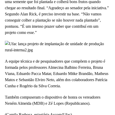
uma semente que foi plantada e colherá bons frutos quando
chegar ao resultado final. “Agradeço ao senador pela iniciativa.”
Segundo Alan Rick, é preciso investir na base. “Não vamos
conseguir colher a plantação se não houver nada plantado”,
pontuou. “É um imenso prazer saber que contribuí em um
projeto como esse.”
A equipe técnica e de pesquisadores que compõem o projeto é
formada pelos professores Almecina Balbino Ferreira, Bruna
Viana, Eduardo Pacca Matar, Eduardo Mitke Brandão, Matheus
Matos e Sebastião Elviro Neto, além dos colaboradores Patrícia
Cunha e Rogério da Silva Correia.
Também compuseram o dispositivo de honra os vereadores
Neném Almeida (MDB) e Zé Lopes (Republicanos).
(Camila Barbosa, estagiária Ascom/Ufac)