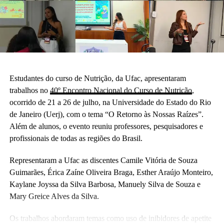
Estudantes do curso de Nutrição, da Ufac, apresentaram
trabalhos no
40º Encontro Nacional do Curso de Nutrição
,
ocorrido de 21 a 26 de julho, na Universidade do Estado do Rio
de Janeiro (Uerj), com o tema “O Retorno às Nossas Raízes”.
Além de alunos, o evento reuniu professores, pesquisadores e
profissionais de todas as regiões do Brasil.
Representaram a Ufac as discentes Camile Vitória de Souza
Guimarães, Érica Zaíne Oliveira Braga, Esther Araújo Monteiro,
Kaylane Joyssa da Silva Barbosa, Manuely Silva de Souza e
Mary Greice Alves da Silva.
Os trabalhos abordaram temas como uso de inibidores de apetite