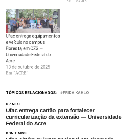
Em "ACRE"
Ufac entrega equipamentos
e veículo no campus
Floresta, em CZS —
Universidade Federal do
Acre
13 de outubro de 2025
Em "ACRE"
TÓPICOS RELACIONADOS:
FRIDA KAHLO
UP NEXT
Ufac entrega cartão para fortalecer
curricularização da extensão — Universidade
Federal do Acre
DON'T MISS