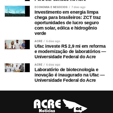
ECONOMIA E NEGÓCIOS
7 dias ago
Investimento em energia limpa
chega para brasileiros: ZCT traz
oportunidades de lucro seguro
com solar, eólica e hidrogênio
verde
ACRE
6 dias ago
Ufac investe R$ 2,9 mi em reforma
e modernização de laboratórios —
Universidade Federal do Acre
ACRE
6 dias ago
Laboratório de biotecnologia e
inovação é inaugurado na Ufac —
Universidade Federal do Acre