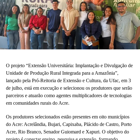
O projeto “Extensão Universitária: Implantação e Divulgação de
Unidade de Produção Rural Integrada para a Amazônia”,
lançado pela Pró-Reitoria de Extensão e Cultura, da Ufac, em 3
de julho, está em execução e selecionou os produtores que serão
parceiros e atuarão como agentes multiplicadores de tecnologias
em comunidades rurais do Acre.
Os produtores selecionados estão presentes em oito municípios
do Acre: Acrelândia, Bujari, Capixaba, Plácido de Castro, Porto
Acre, Rio Branco, Senador Guiomard e Xapuri. O objetivo do
projeto é conectar ensino, pesquisa e extensão, formando