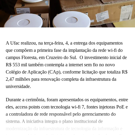
A Ufac realizou, na terça-feira, 4, a entrega dos equipamentos
que compõem a primeira fase da implantação da rede wi-fi do
campus Floresta, em Cruzeiro do Sul. O investimento inicial de
R$ 553 mil também contempla a internet sem fio no novo
Colégio de Aplicação (CAp), conforme licitação que totaliza R$
2,47 milhões para renovação completa da infraestrutura da
universidade.
Durante a cerimônia, foram apresentados os equipamentos, entre
eles, access points com tecnologia wi-fi 7, fontes injetoras PoE e
a controladora de rede responsável pelo gerenciamento do
sistema. A iniciativa integra o plano institucional de
modernização da infraestrutura de tecnologia da informação e