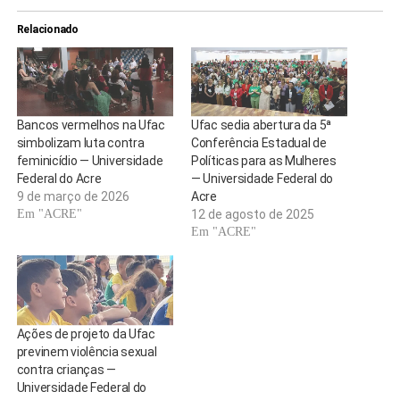
Relacionado
Bancos vermelhos na Ufac
Ufac sedia abertura da 5ª
simbolizam luta contra
Conferência Estadual de
feminicídio — Universidade
Políticas para as Mulheres
Federal do Acre
— Universidade Federal do
9 de março de 2026
Acre
Em "ACRE"
12 de agosto de 2025
Em "ACRE"
Ações de projeto da Ufac
previnem violência sexual
contra crianças —
Universidade Federal do