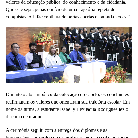
valores da educação pública, do conhecimento e da cidadania.
Que este seja apenas o início de uma trajetória repleta de
conquistas. A Ufac continua de portas abertas e aguarda vocês.”
Durante o ato simbólico da colocação do capelo, os concluintes
reafirmaram os valores que orientaram sua trajetória escolar. Em
nome da turma, a estudante Isabelly Bevilaqua Rodrigues fez o
discurso de oradora.
A cerimônia seguiu com a entrega dos diplomas e as
homenagens aos professores e profissionais da escola indicados