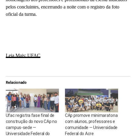
pelos concluintes, encerrando a noite com o registro da foto
oficial da turma.
Leia Mais: UFAC
Relacionado
Ufac registra fase final de
CAp promove minimaratona
construção do novo CAp no
com alunos, professores e
campus-sede —
comunidade — Universidade
Universidade Federal do
Federal do Acre