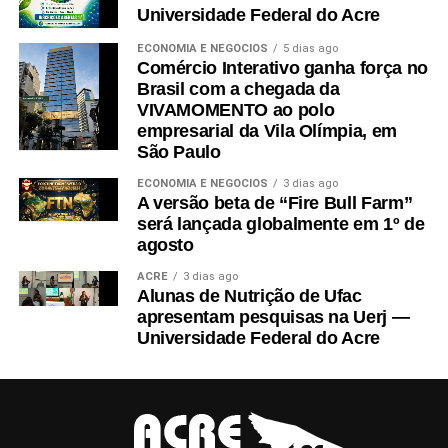
Universidade Federal do Acre
ECONOMIA E NEGÓCIOS
5 dias ago
Comércio Interativo ganha força no
Brasil com a chegada da
VIVAMOMENTO ao polo
empresarial da Vila Olímpia, em
São Paulo
ECONOMIA E NEGÓCIOS
3 dias ago
A versão beta de “Fire Bull Farm”
será lançada globalmente em 1º de
agosto
ACRE
3 dias ago
Alunas de Nutrição de Ufac
apresentam pesquisas na Uerj —
Universidade Federal do Acre