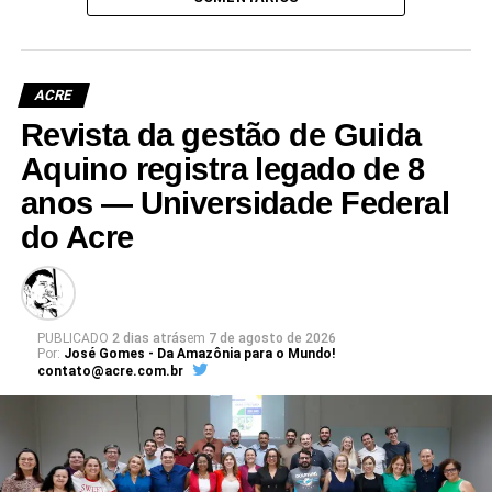
ACRE
Revista da gestão de Guida
Aquino registra legado de 8
anos — Universidade Federal
do Acre
PUBLICADO
2 dias atrás
em
7 de agosto de 2026
Por:
José Gomes - Da Amazônia para o Mundo!
contato@acre.com.br