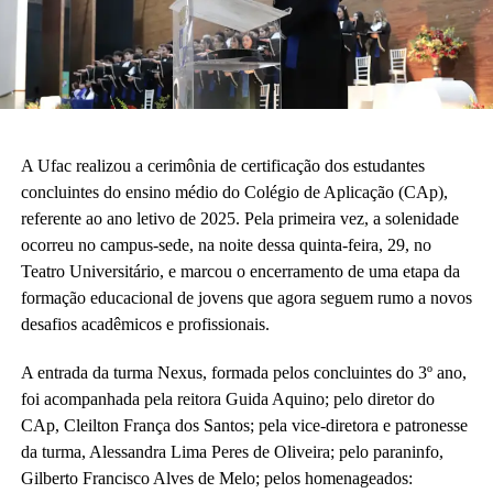
A Ufac realizou a cerimônia de certificação dos estudantes
concluintes do ensino médio do Colégio de Aplicação (CAp),
referente ao ano letivo de 2025. Pela primeira vez, a solenidade
ocorreu no campus-sede, na noite dessa quinta-feira, 29, no
Teatro Universitário, e marcou o encerramento de uma etapa da
formação educacional de jovens que agora seguem rumo a novos
desafios acadêmicos e profissionais.
A entrada da turma Nexus, formada pelos concluintes do 3º ano,
foi acompanhada pela reitora Guida Aquino; pelo diretor do
CAp, Cleilton França dos Santos; pela vice-diretora e patronesse
da turma, Alessandra Lima Peres de Oliveira; pelo paraninfo,
Gilberto Francisco Alves de Melo; pelos homenageados: