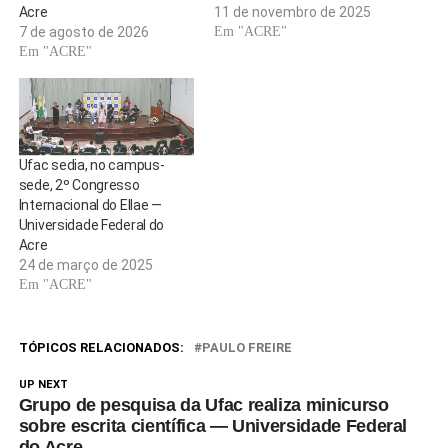
Acre
11 de novembro de 2025
7 de agosto de 2026
Em "ACRE"
Em "ACRE"
Ufac sedia, no campus-
sede, 2º Congresso
Internacional do Ellae —
Universidade Federal do
Acre
24 de março de 2025
Em "ACRE"
TÓPICOS RELACIONADOS:
PAULO FREIRE
UP NEXT
Grupo de pesquisa da Ufac realiza minicurso
sobre escrita científica — Universidade Federal
do Acre