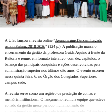
A Ufac lançou a revista online “
Avanços que Deixam Legado
para o Futuro: 2018-2026
” (124 p.). A publicação marca o
encerramento da gestão da professora Guida Aquino à frente da
Reitoria e reúne, em formato interativo, com dez capítulos, o
balanço das principais conquistas e ações desenvolvidas pela
administração superior nos últimos oito anos. O evento ocorreu
nessa quinta-feira, 6, no Órgão dos Colegiados Superiores,
campus-sede.
A revista serve como um registro de prestação de contas e
memória institucional. O lançamento reuniu a equipe que esteve
ao lado da gestão nesse período, num momento de
agradecimento e celebração pelo trabalho realizado. “Agradeço o