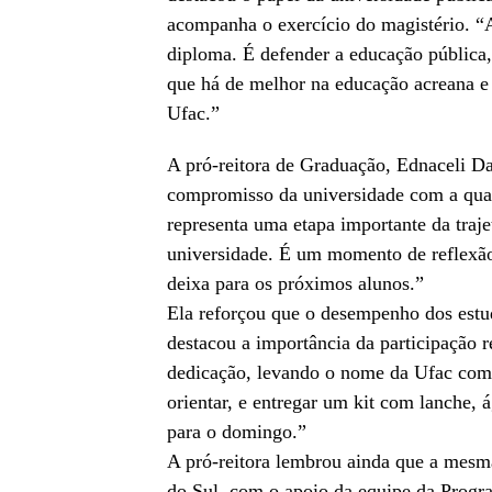
acompanha o exercício do magistério. “A
diploma. É defender a educação pública,
que há de melhor na educação acreana e b
Ufac.”
A pró-reitora de Graduação, Ednaceli Da
compromisso da universidade com a qua
representa uma etapa importante da traje
universidade. É um momento de reflexão
deixa para os próximos alunos.”
Ela reforçou que o desempenho dos estud
destacou a importância da participação
dedicação, levando o nome da Ufac com 
orientar, e entregar um kit com lanche, 
para o domingo.”
A pró-reitora lembrou ainda que a mesm
do Sul, com o apoio da equipe da Progra