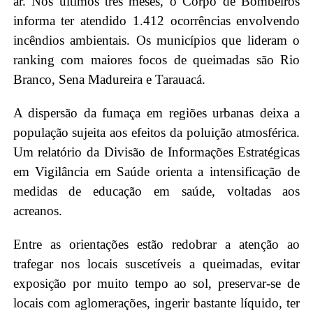
ar. Nos últimos três meses, o Corpo de Bombeiros
informa ter atendido 1.412 ocorrências envolvendo
incêndios ambientais. Os municípios que lideram o
ranking com maiores focos de queimadas são Rio
Branco, Sena Madureira e Tarauacá.
A dispersão da fumaça em regiões urbanas deixa a
população sujeita aos efeitos da poluição atmosférica.
Um relatório da Divisão de Informações Estratégicas
em Vigilância em Saúde orienta a intensificação de
medidas de educação em saúde, voltadas aos
acreanos.
Entre as orientações estão redobrar a atenção ao
trafegar nos locais suscetíveis a queimadas, evitar
exposição por muito tempo ao sol, preservar-se de
locais com aglomerações, ingerir bastante líquido, ter