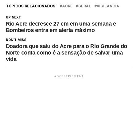
TÓPICOS RELACIONADOS:
ACRE
GERAL
VIGILANCIA
UP NEXT
Rio Acre decresce 27 cm em uma semana e
Bombeiros entra em alerta máximo
DON'T MISS
Doadora que saiu do Acre para o Rio Grande do
Norte conta como é a sensação de salvar uma
vida
ADVERTISEMENT