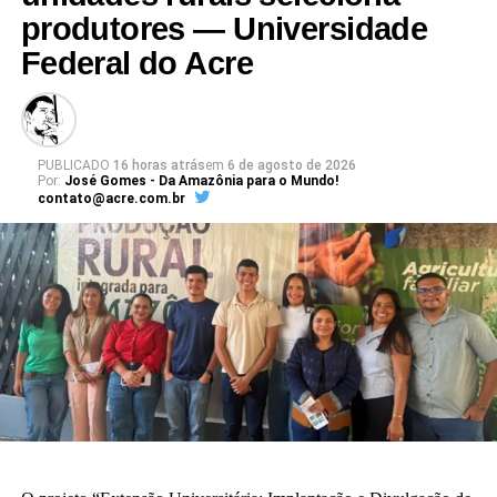
produtores — Universidade
Federal do Acre
PUBLICADO
16 horas atrás
em
6 de agosto de 2026
Por:
José Gomes - Da Amazônia para o Mundo!
contato@acre.com.br