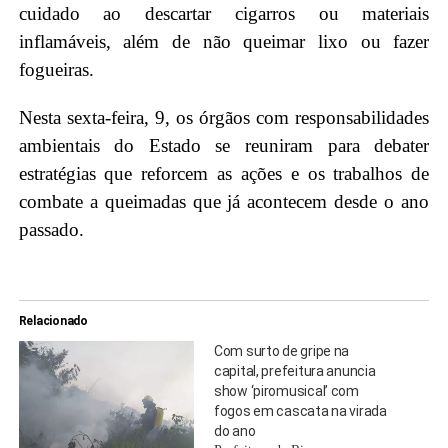
cuidado ao descartar cigarros ou materiais
inflamáveis, além de não queimar lixo ou fazer
fogueiras.
Nesta sexta-feira, 9, os órgãos com responsabilidades
ambientais do Estado se reuniram para debater
estratégias que reforcem as ações e os trabalhos de
combate a queimadas que já acontecem desde o ano
passado.
Relacionado
Com surto de gripe na
capital, prefeitura anuncia
show ‘piromusical’ com
fogos em cascata na virada
do ano