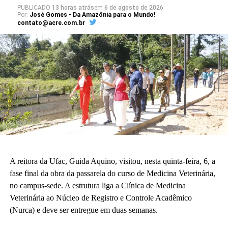
PUBLICADO
13 horas atrás
em
6 de agosto de 2026
Por:
José Gomes - Da Amazônia para o Mundo!
contato@acre.com.br
A reitora da Ufac, Guida Aquino, visitou, nesta quinta-feira, 6, a
fase final da obra da passarela do curso de Medicina Veterinária,
no campus-sede. A estrutura liga a Clínica de Medicina
Veterinária ao Núcleo de Registro e Controle Acadêmico
(Nurca) e deve ser entregue em duas semanas.