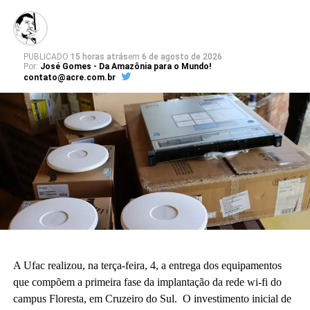
PUBLICADO
15 horas atrás
em
6 de agosto de 2026
Por:
José Gomes - Da Amazônia para o Mundo!
contato@acre.com.br
A Ufac realizou, na terça-feira, 4, a entrega dos equipamentos
que compõem a primeira fase da implantação da rede wi-fi do
campus Floresta, em Cruzeiro do Sul. O investimento inicial de