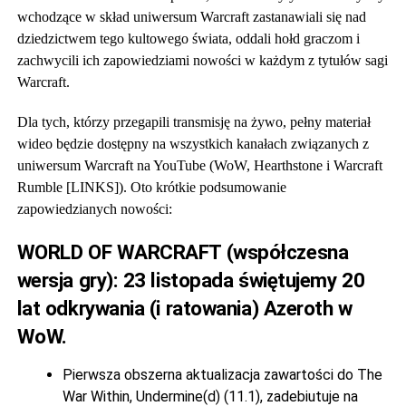
wchodzące w skład uniwersum Warcraft zastanawiali się nad
dziedzictwem tego kultowego świata, oddali hołd graczom i
zachwycili ich zapowiedziami nowości w każdym z tytułów sagi
Warcraft.
Dla tych, którzy przegapili transmisję na żywo, pełny materiał
wideo będzie dostępny na wszystkich kanałach związanych z
uniwersum Warcraft na YouTube (WoW, Hearthstone i Warcraft
Rumble [LINKS]). Oto krótkie podsumowanie
zapowiedzianych nowości:
WORLD OF WARCRAFT (współczesna
wersja gry): 23 listopada świętujemy 20
lat odkrywania (i ratowania) Azeroth w
WoW.
Pierwsza obszerna aktualizacja zawartości do The
War Within, Undermine(d) (11.1), zadebiutuje na