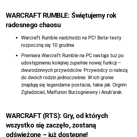
WARCRAFT RUMBLE: Świętujemy rok
radosnego chaosu
Warcraft Rumble nadchodzi na PC! Beta-testy
rozpoczną się 10 grudnia.
Premiera Warcraft Rumble na PC nastąpi tuż po
udostępnieniu kolejnej zupełnie nowej funkcji –
dwurodzinnych przywódców. Przywódcy ci należą
do dwóch rodzin jednocześnie. W ich gronie
znajdują się legendarne postacie, takie jak: Orgrim
Zgładziciel, Malfurion Burzogniewny i Anub’arak.
WARCRAFT (RTS): Gry, od których
wszystko się zaczęło, zostaną
odświeżone – już dostępne!