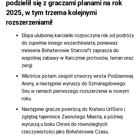
podzielił się z graczami planami na rok
2025, w tym trzema kolejnymi
rozszerzeniami!
Ekipa ulubionej karcianki rozpoczyna rok od podróży
do zupełnie innego wszechświata, ponieważ
miniseria Bohaterowie Starcraft zaprasza do
wspólnej zabawy w Karczmie protosów, terran oraz
zergi.
Wkrótce potem zespół otworzy wrota Podziemnej
Areny, a następnie wyruszy do Szmaragdowego
Snu w ramach pierwszego rozszerzenia w nowym
roku.
Następnie gracze powrócą do Krateru Un’Goro i
zgłębią tajemnice Zasnutego Miasta, a później
wyruszą u boku Chroni do równoległych
rzeczywistości jako Bohaterowie Czasu.