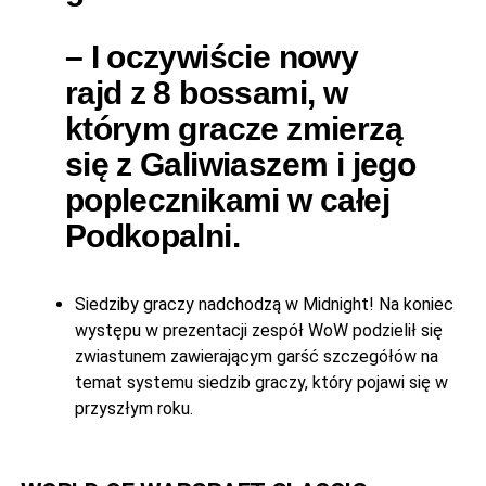
– I oczywiście nowy
rajd z 8 bossami, w
którym gracze zmierzą
się z Galiwiaszem i jego
poplecznikami w całej
Podkopalni.
Siedziby graczy nadchodzą w Midnight! Na koniec
występu w prezentacji zespół WoW podzielił się
zwiastunem zawierającym garść szczegółów na
temat systemu siedzib graczy, który pojawi się w
przyszłym roku.