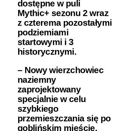
dostępne w puli
Mythic+ sezonu 2 wraz
z czterema pozostałymi
podziemiami
startowymi i 3
historycznymi.
– Nowy wierzchowiec
naziemny
zaprojektowany
specjalnie w celu
szybkiego
przemieszczania się po
goblińskim mieście.