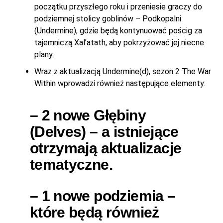
początku przyszłego roku i przeniesie graczy do
podziemnej stolicy goblinów – Podkopalni
(Undermine), gdzie będą kontynuować pościg za
tajemniczą Xal’atath, aby pokrzyżować jej niecne
plany.
Wraz z aktualizacją Undermine(d), sezon 2 The War
Within wprowadzi również następujące elementy:
– 2 nowe Głębiny
(Delves) – a istniejące
otrzymają aktualizacje
tematyczne.
– 1 nowe podziemia –
które będą również