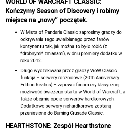
WORLD OF WARCRAFT CLASSIC:
Kończymy Season of Discovery i robimy
miejsce na „nowy” początek.
W Mists of Pandaria Classic zaprosimy graczy do
odkrywania tego uwielbianego przez fanów
kontynentu tak, jak można to było robić (z
*drobnymi* zmianami), w dniu premiery dodatku w
roku 2012.
Długo wyczekiwana przez graczy WoW Classic
funkcja – serwery rocznicowe (20th Anniversary
Edition Realms) – zapewni fanom ery klasycznej
możliwość świeżego startu w World of Warcraft, a
także obejmie opcje serwerów hardkorowych.
Dodatkowo serwery niehardkorowe zostaną
przeniesione do Burning Crusade Classic.
HEARTHSTONE: Zespół Hearthstone