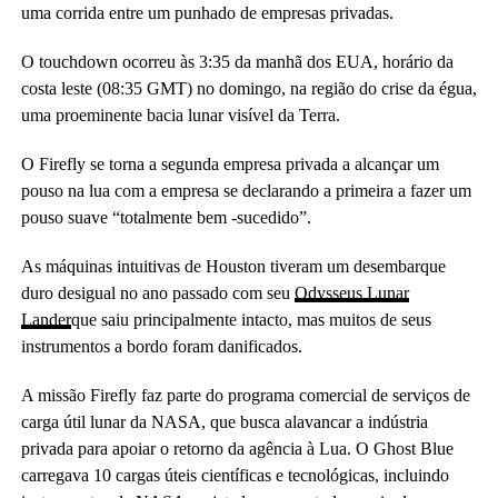
uma corrida entre um punhado de empresas privadas.
O touchdown ocorreu às 3:35 da manhã dos EUA, horário da
costa leste (08:35 GMT) no domingo, na região do crise da égua,
uma proeminente bacia lunar visível da Terra.
O Firefly se torna a segunda empresa privada a alcançar um
pouso na lua com a empresa se declarando a primeira a fazer um
pouso suave “totalmente bem -sucedido”.
As máquinas intuitivas de Houston tiveram um desembarque
duro desigual no ano passado com seu
Odysseus Lunar
Lander
que saiu principalmente intacto, mas muitos de seus
instrumentos a bordo foram danificados.
A missão Firefly faz parte do programa comercial de serviços de
carga útil lunar da NASA, que busca alavancar a indústria
privada para apoiar o retorno da agência à Lua. O Ghost Blue
carregava 10 cargas úteis científicas e tecnológicas, incluindo