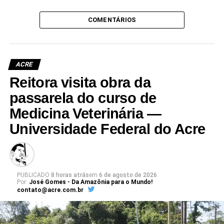
COMENTÁRIOS
ACRE
Reitora visita obra da
passarela do curso de
Medicina Veterinária —
Universidade Federal do Acre
PUBLICADO
8 horas atrás
em
6 de agosto de 2026
Por:
José Gomes - Da Amazônia para o Mundo!
contato@acre.com.br