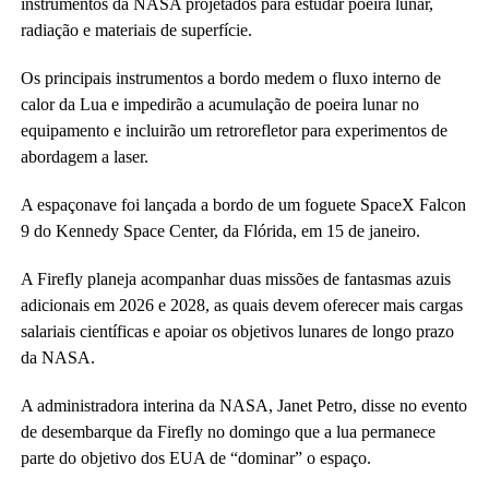
instrumentos da NASA projetados para estudar poeira lunar,
radiação e materiais de superfície.
Os principais instrumentos a bordo medem o fluxo interno de
calor da Lua e impedirão a acumulação de poeira lunar no
equipamento e incluirão um retrorefletor para experimentos de
abordagem a laser.
A espaçonave foi lançada a bordo de um foguete SpaceX Falcon
9 do Kennedy Space Center, da Flórida, em 15 de janeiro.
A Firefly planeja acompanhar duas missões de fantasmas azuis
adicionais em 2026 e 2028, as quais devem oferecer mais cargas
salariais científicas e apoiar os objetivos lunares de longo prazo
da NASA.
A administradora interina da NASA, Janet Petro, disse no evento
de desembarque da Firefly no domingo que a lua permanece
parte do objetivo dos EUA de “dominar” o espaço.