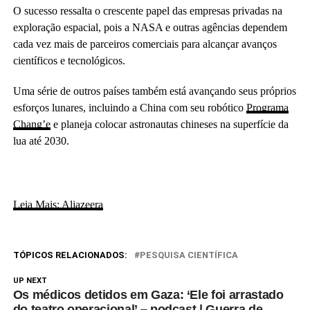
O sucesso ressalta o crescente papel das empresas privadas na
exploração espacial, pois a NASA e outras agências dependem
cada vez mais de parceiros comerciais para alcançar avanços
científicos e tecnológicos.
Uma série de outros países também está avançando seus próprios
esforços lunares, incluindo a China com seu robótico
Programa
Chang’e
e planeja colocar astronautas chineses na superfície da
lua até 2030.
Leia Mais: Aljazeera
TÓPICOS RELACIONADOS:
PESQUISA CIENTÍFICA
UP NEXT
Os médicos detidos em Gaza: ‘Ele foi arrastado
do teatro operacional’ – podcast | Guerra de