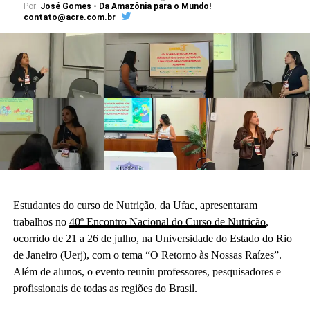
Por:
José Gomes - Da Amazônia para o Mundo!
contato@acre.com.br
Estudantes do curso de Nutrição, da Ufac, apresentaram
trabalhos no
40º Encontro Nacional do Curso de Nutrição
,
ocorrido de 21 a 26 de julho, na Universidade do Estado do Rio
de Janeiro (Uerj), com o tema “O Retorno às Nossas Raízes”.
Além de alunos, o evento reuniu professores, pesquisadores e
profissionais de todas as regiões do Brasil.