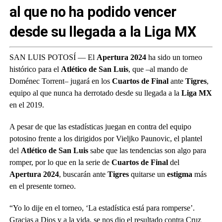
al que no ha podido vencer
desde su llegada a la Liga MX
SAN LUIS POTOSÍ — El
Apertura 2024
ha sido un torneo
histórico para el
Atlético de San Luis
, que –al mando de
Doménec Torrent– jugará en los
Cuartos de Final
ante
Tigres
,
equipo al que nunca ha derrotado desde su llegada a la
Liga MX
en el 2019.
A pesar de que las estadísticas juegan en contra del equipo
potosino frente a los dirigidos por Vieljko Paunovic, el plantel
del
Atlético de San Luis
sabe que las tendencias son algo para
romper, por lo que en la serie de
Cuartos de Final
del
Apertura 2024
, buscarán ante
Tigres
quitarse un
estigma
más
en el presente torneo.
“Yo lo dije en el torneo, ‘La estadística está para romperse’.
Gracias a Dios y a la vida, se nos dio el resultado contra Cruz