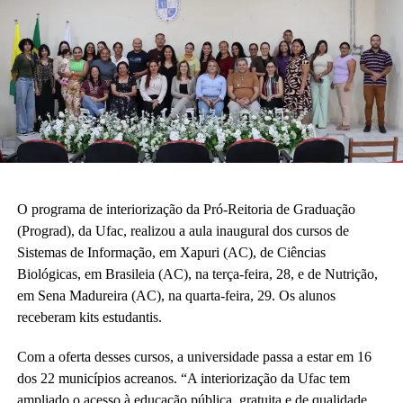
O programa de interiorização da Pró-Reitoria de Graduação
(Prograd), da Ufac, realizou a aula inaugural dos cursos de
Sistemas de Informação, em Xapuri (AC), de Ciências
Biológicas, em Brasileia (AC), na terça-feira, 28, e de Nutrição,
em Sena Madureira (AC), na quarta-feira, 29. Os alunos
receberam kits estudantis.
Com a oferta desses cursos, a universidade passa a estar em 16
dos 22 municípios acreanos. “A interiorização da Ufac tem
ampliado o acesso à educação pública, gratuita e de qualidade