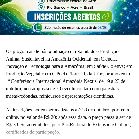
Os programas de pós-graduação em Sanidade e Produção
Animal Sustentável na Amazônia Ocidental; em Ciência,
Inovação e Tecnologia para a Amazônia; em Saúde Coletiva; em
Produção Vegetal e em Ciência Florestal, da Ufac, promovem a
1ª Conferência Internacional Amazônia Nexus, de 19 a 23 de
outubro, no campus-sede. O evento contará com palestras,
mesas-redondas, minicursos e apresentações científicas.
As inscrições podem ser realizadas até 18 de outubro, por meio
online, no valor de R$ 20; após essa data, o preço passa a ser de
R$ 30. Serão emitidos, pelo Pró-Reitoria de Extensão e Cultura,
certificados de participação.