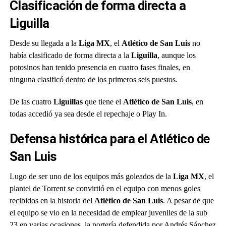
Clasificación de forma directa a
Liguilla
Desde su llegada a la
Liga MX
, el
Atlético de San Luis
no
había clasificado de forma directa a la
Liguilla
, aunque los
potosinos han tenido presencia en cuatro fases finales, en
ninguna clasificó dentro de los primeros seis puestos.
De las cuatro
Liguillas
que tiene el
Atlético de San Luis
, en
todas accedió ya sea desde el repechaje o Play In.
Defensa histórica para el
Atlético de
San Luis
Lugo de ser uno de los equipos más goleados de la
Liga MX
, el
plantel de Torrent se convirtió en el equipo con menos goles
recibidos en la historia del
Atlético de San Luis
. A pesar de que
el equipo se vio en la necesidad de emplear juveniles de la sub
23 en varias ocasiones, la portería defendida por Andrés Sánchez