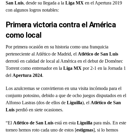
San Luis
, desde su llegada a la
Liga MX
en el Apertura 2019
con algunos logros notables:
Primera victoria contra el América
como local
Por primera ocasión en su historia como una franquicia
perteneciente al Atlético de Madrid, el
Atlético de San Luis
derrotó en calidad de local al América en el debut de Doménec
Torrent como entrenador en la
Liga MX
por 2-1 en la Jornada 1
del
Apertura 2024
.
Los azulcremas se convirtieron en una visita incómoda para el
conjunto potosino, debido a que de ocho juegos disputados en el
Alfonso Lastras (dos de ellos de
Liguilla
), el
Atlético de San
Luis
perdió en siete ocasiones.
“El
Atlético de San Luis
está en esta
Liguilla
para más. En este
torneo hemos roto cada uno de estos [
estigmas
], si lo hemos