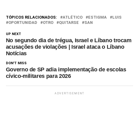
TÓPICOS RELACIONADOS:
ATLÉTICO
ESTIGMA
LUIS
OPORTUNIDAD
OTRO
QUITARSE
SAN
UP NEXT
No segundo dia de trégua, Israel e Líbano trocam
acusações de violações | Israel ataca o Líbano
Notícias
DON'T MISS
Governo de SP adia implementação de escolas
cívico-militares para 2026
ADVERTISEMENT