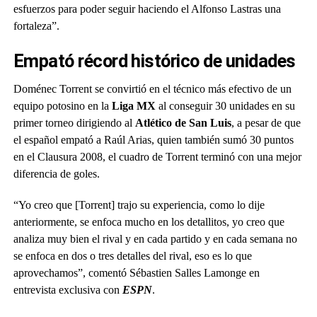
esfuerzos para poder seguir haciendo el Alfonso Lastras una
fortaleza”.
Empató récord histórico de unidades
Doménec Torrent se convirtió en el técnico más efectivo de un
equipo potosino en la
Liga MX
al conseguir 30 unidades en su
primer torneo dirigiendo al
Atlético de San Luis
, a pesar de que
el español empató a Raúl Arias, quien también sumó 30 puntos
en el Clausura 2008, el cuadro de Torrent terminó con una mejor
diferencia de goles.
“Yo creo que [Torrent] trajo su experiencia, como lo dije
anteriormente, se enfoca mucho en los detallitos, yo creo que
analiza muy bien el rival y en cada partido y en cada semana no
se enfoca en dos o tres detalles del rival, eso es lo que
aprovechamos”, comentó Sébastien Salles Lamonge en
entrevista exclusiva con
ESPN
.