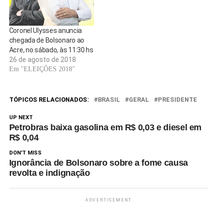
Coronel Ulysses anuncia
chegada de Bolsonaro ao
Acre, no sábado, às 11:30 hs
26 de agosto de 2018
Em "ELEIÇÕES 2018"
TÓPICOS RELACIONADOS:
BRASIL
GERAL
PRESIDENTE
UP NEXT
Petrobras baixa gasolina em R$ 0,03 e diesel em
R$ 0,04
DON'T MISS
Ignorância de Bolsonaro sobre a fome causa
revolta e indignação
ADVERTISEMENT