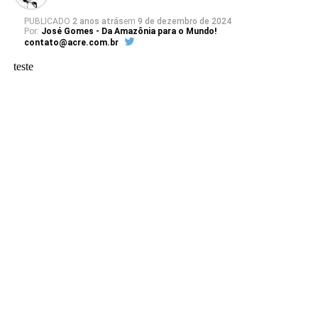
PUBLICADO
2 anos atrás
em
9 de dezembro de 2024
Por:
José Gomes - Da Amazônia para o Mundo!
contato@acre.com.br
teste