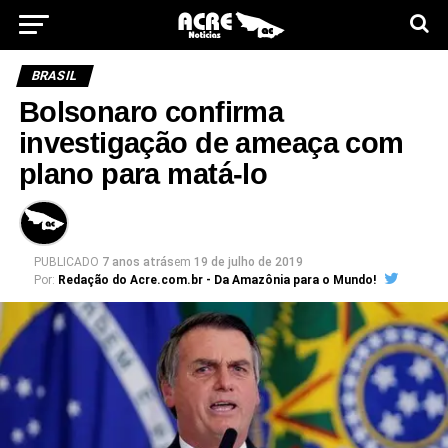
BRASIL
Bolsonaro confirma
investigação de ameaça com
plano para matá-lo
PUBLICADO
7 anos atrás
em
19 de julho de 2019
Por:
Redação do Acre.com.br - Da Amazônia para o Mundo!