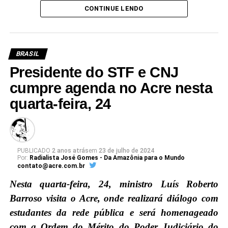
CONTINUE LENDO
BRASIL
Presidente do STF e CNJ
cumpre agenda no Acre nesta
quarta-feira, 24
PUBLICADO
2 anos atrás
em
23 de julho de 2024
Por:
Radialista José Gomes - Da Amazônia para o Mundo
contato@acre.com.br
Nesta quarta-feira, 24, ministro Luís Roberto
Barroso visita o Acre, onde realizará diálogo com
estudantes da rede pública e será homenageado
com a Ordem do Mérito do Poder Judiciário do