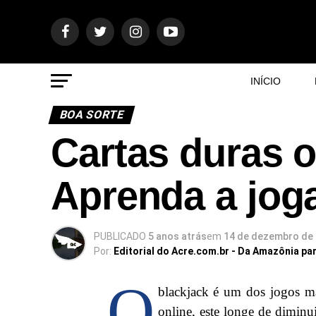
INÍCIO
BOA SORTE
Cartas duras o
Aprenda a joga
PUBLICADO
5 anos atrás
em
14 de dezembro de
Por:
Editorial do Acre.com.br - Da Amazônia pa
O
blackjack é um dos jogos m
online, este longe de diminu