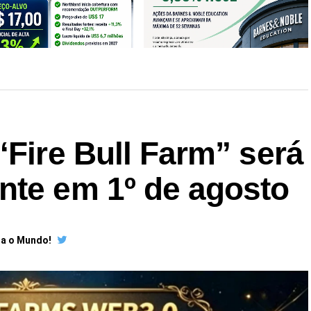
LTA: ANALISTAS VEEM
EM ALTA: BNED SALTA MAIS
NCIAL EXPRESSIVO
DE 5%, BATE USD 11,90 E SE
“Fire Bull Farm” será
 BNED E ESTABELECEM
APROXIMA DE USD12,00
O-ALVO DE US$ 17
nte em 1º de agosto
ra o Mundo!