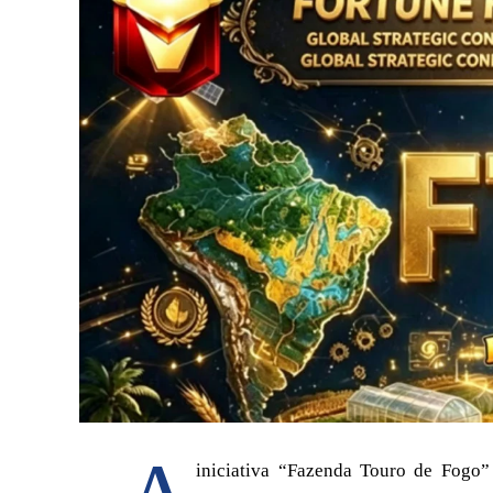
iniciativa “Fazenda Touro de Fogo