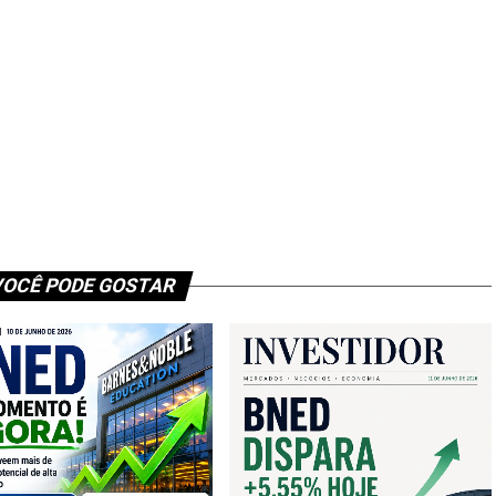
OCÊ PODE GOSTAR