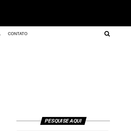
L
CONTATO
PESQUISE AQUI