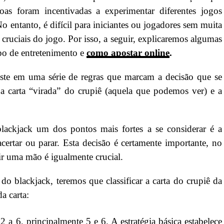
oas foram incentivadas a experimentar diferentes jogos
o entanto, é difícil para iniciantes ou jogadores sem muita
cruciais do jogo. Por isso, a seguir, explicaremos algumas
ipo de entretenimento e
como apostar online
.
siste em uma série de regras que marcam a decisão que se
 carta “virada” do crupiê (aquela que podemos ver) e a
lackjack um dos pontos mais fortes a se considerar é a
ertar ou parar. Esta decisão é certamente importante, no
ir uma mão é igualmente crucial.
o blackjack, teremos que classificar a carta do crupiê da
a carta:
2 a 6, principalmente 5 e 6. A estratégia básica estabelece