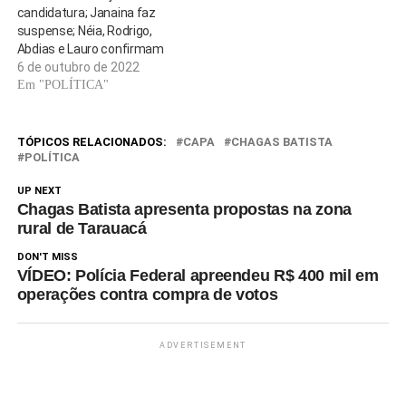
candidatura; Janaina faz
suspense; Néia, Rodrigo,
Abdias e Lauro confirmam
6 de outubro de 2022
Em "POLÍTICA"
TÓPICOS RELACIONADOS:
CAPA
CHAGAS BATISTA
POLÍTICA
UP NEXT
Chagas Batista apresenta propostas na zona
rural de Tarauacá
DON'T MISS
VÍDEO: Polícia Federal apreendeu R$ 400 mil em
operações contra compra de votos
ADVERTISEMENT