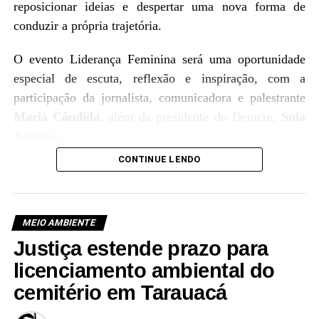
reposicionar ideias e despertar uma nova forma de
conduzir a própria trajetória.
O evento Liderança Feminina será uma oportunidade
especial de escuta, reflexão e inspiração, com a
participação da jornalista, comunicadora e palestrante
Maria Cândida
, além da presidente do Deracre,
Sula
Ximenes.
CONTINUE LENDO
MEIO AMBIENTE
Justiça estende prazo para
licenciamento ambiental do
cemitério em Tarauacá