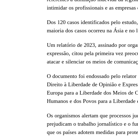
intimidar os profissionais e as empresas 
Dos 120 casos identificados pelo estudo
maioria dos casos ocorreu na Ásia e no l
Um relatório de 2023, assinado por org
expressão, citou pela primeira vez preoc
atacar e silenciar os meios de comunicaç
O documento foi endossado pelo relator
Direito à Liberdade de Opinião e Expre
Europa para a Liberdade dos Meios de C
Humanos e dos Povos para a Liberdade 
Os organismos alertam que processos ju
prejudicam o trabalho jornalístico e o 
que os países adotem medidas para proteg