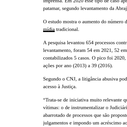
imprensa. Em 2020 esse tipo de caso apr
patamar, segundo levantamento da Abraji
O estudo mostra o aumento do número de
mídia
tradicional.
A pesquisa levantou 654 processos contra
levantamento, foram 54 em 2021, 52 em
contabilizados 5 casos. O pico foi 2020
ações por ano (2013) a 39 (2016).
Segundo o CNJ, a litigância abusiva pod
acesso à Justiça.
“Trata-se de iniciativa muito relevante 
vítimas: o de instrumentalizar o Judiciá
abarrotado de processos que são propos
julgamentos e impondo um acréscimo ao 