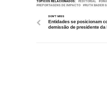
TÓPICOS RELACIONADOS:
EDITORIAL
ONU
REPORTAGENS DE IMPACTO
RUTH BADER 
DON'T MISS
Entidades se posicionam c
demissão de presidente da 