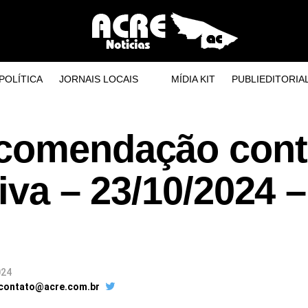
POLÍTICA
JORNAIS LOCAIS
MÍDIA KIT
PUBLIEDITORIA
ecomendação cont
iva – 23/10/2024 –
024
 contato@acre.com.br