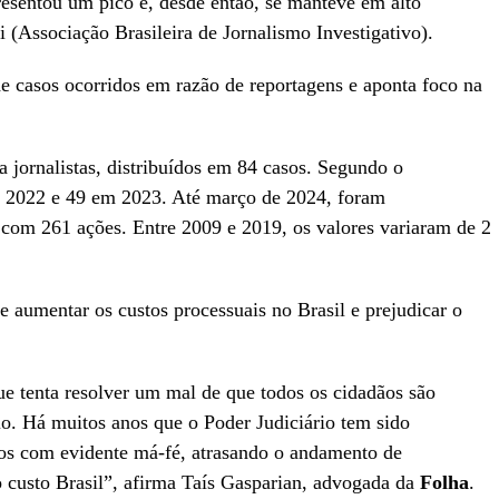
esentou um pico e, desde então, se manteve em alto
 (Associação Brasileira de Jornalismo Investigativo).
 casos ocorridos em razão de reportagens e aponta foco na
 jornalistas, distribuídos em 84 casos. Segundo o
 2022 e 49 em 2023. Até março de 2024, foram
, com 261 ações. Entre 2009 e 2019, os valores variaram de 2
e aumentar os custos processuais no Brasil e prejudicar o
que tenta resolver um mal de que todos os cidadãos são
rio. Há muitos anos que o Poder Judiciário tem sido
tos com evidente má-fé, atrasando o andamento de
custo Brasil”, afirma Taís Gasparian, advogada da
Folha
.