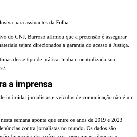
lusiva para assinantes da Folha
ivo do CNJ, Barroso afirmou que a pretensão é assegurar
teriais sejam direcionados à garantia do acesso à Justiça.
ítimas desse tipo de prática, tenham neutralizada sua
se.
tra a imprensa
de intimidar jornalistas e veículos de comunicação não é um
 nesta semana aponta que entre os anos de 2019 e 2023
núncias contra jornalistas no mundo. Os dados são
ação financeira dos países para pressionar, silenciar e