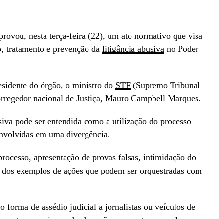
rovou, nesta terça-feira (22), um ato normativo que visa
ão, tratamento e prevenção da
litigância abusiva
no Poder
esidente do órgão, o ministro do
STF
(Supremo Tribunal
corregedor nacional de Justiça, Mauro Campbell Marques.
siva pode ser entendida como a utilização do processo
 envolvidas em uma divergência.
ocesso, apresentação de provas falsas, intimidação do
s dos exemplos de ações que podem ser orquestradas com
 forma de assédio judicial a jornalistas ou veículos de