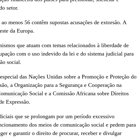
do setor.
, ao menos 56 contêm supostas acusações de extorsão. A
este da Europa.
anismos que atuam com temas relacionados à liberdade de
upação com o uso indevido da lei e do sistema judicial para
ão social.
 especial das Nações Unidas sobre a Promoção e Proteção do
ssão, a Organização para a Segurança e Cooperação na
omunicação Social e a Comissão Africana sobre Direitos
de Expressão.
diciais que se prolongam por um período excessivo
funcionamento dos meios de comunicação social e pedem para
er e garantir o direito de procurar, receber e divulgar