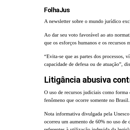
FolhaJus
A newsletter sobre o mundo jurídico exc
Ao dar seu voto favorável ao ato normat
que os esforços humanos e os recursos ma
“Evita-se que as partes dos processos, v
capacidade de defesa ou de atuação”, dis
Litigância abusiva con
O uso de recursos judiciais como forma 
fenômeno que ocorre somente no Brasil.
Nota informativa divulgada pela Unesco
ocorreu um aumento de 60% no uso de de
referentes à utilização indevida da legisl