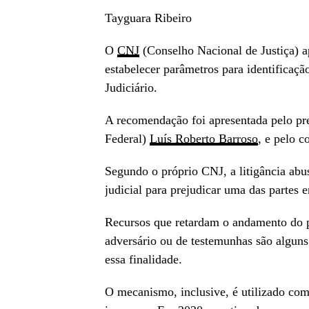
Tayguara Ribeiro
O
CNJ
(Conselho Nacional de Justiça) ap
estabelecer parâmetros para identificaç
Judiciário.
A recomendação foi apresentada pelo pr
Federal)
Luís Roberto Barroso
, e pelo 
Segundo o próprio CNJ, a litigância abu
judicial para prejudicar uma das partes
Recursos que retardam o andamento do pr
adversário ou de testemunhas são algun
essa finalidade.
O mecanismo, inclusive, é utilizado como