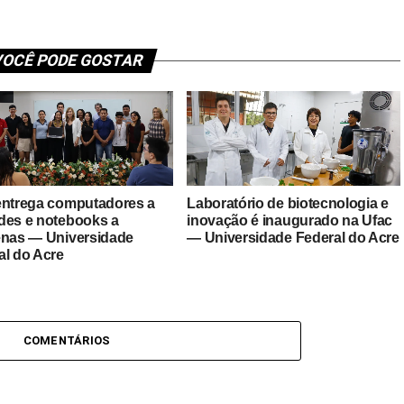
OCÊ PODE GOSTAR
entrega computadores a
Laboratório de biotecnologia e
des e notebooks a
inovação é inaugurado na Ufac
enas — Universidade
— Universidade Federal do Acre
al do Acre
COMENTÁRIOS