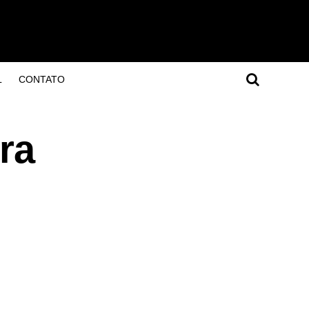
L
CONTATO
ra