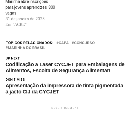
Marinha abre inscrições
para jovens aprendizes; 800
vagas
31 de janeiro de 2025
Em "ACRE"
TÓPICOS RELACIONADOS:
CAPA
CONCURSO
MARINHA DO BRASIL
UP NEXT
Codificação a Laser CYCJET para Embalagens de
Alimentos, Escolta de Segurança Alimentar!
DON'T MISS
Apresentação da impressora de tinta pigmentada
a jacto CIJ da CYCJET
ADVERTISEMENT