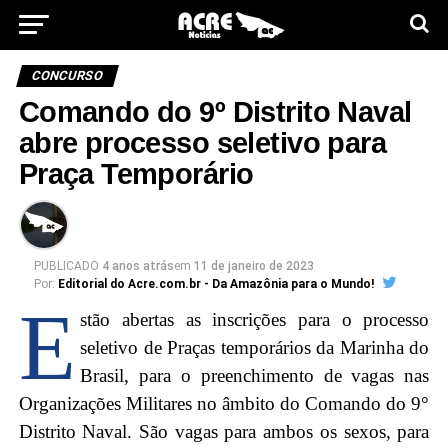
CONCURSO
Comando do 9º Distrito Naval
abre processo seletivo para
Praça Temporário
PUBLICADO
4 anos atrás
em
11 de janeiro de 2023
Por:
Editorial do Acre.com.br - Da Amazônia para o Mundo!
E
stão abertas as inscrições para o processo
seletivo de Praças temporários da Marinha do
Brasil, para o preenchimento de vagas nas
Organizações Militares no âmbito do Comando do 9°
Distrito Naval. São vagas para ambos os sexos, para