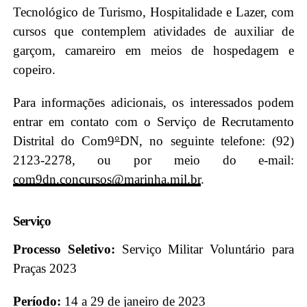
Tecnológico de Turismo, Hospitalidade e Lazer, com
cursos que contemplem atividades de auxiliar de
garçom, camareiro em meios de hospedagem e
copeiro.
Para informações adicionais, os interessados podem
entrar em contato com o Serviço de Recrutamento
Distrital do Com9
°
DN, no seguinte telefone: (92)
2123-2278, ou por meio do e-mail:
com9dn.concursos@marinha.mil.br
.
Serviço
Processo Seletivo:
Serviço Militar Voluntário para
Praças 2023
Período:
14 a 29 de janeiro de 2023