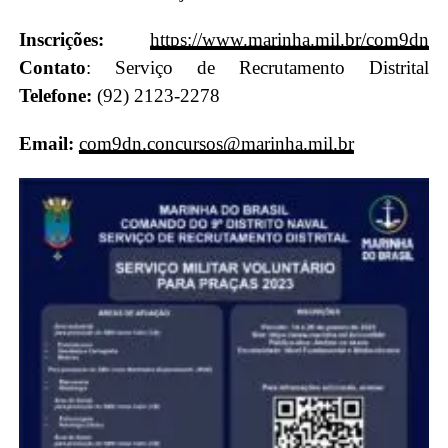
Inscrições:
https://www.marinha.mil.br/com9dn
Contato
: Serviço de Recrutamento Distrital
Telefone:
(92) 2123-2278
Email:
com9dn.concursos@marinha.mil.br