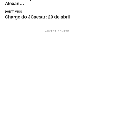
Alexan…
DON'T MISS
Charge do JCaesar: 29 de abril
ADVERTISEMENT