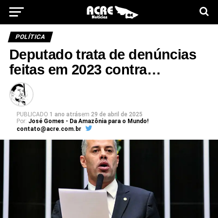
POLÍTICA
Deputado trata de denúncias
feitas em 2023 contra…
PUBLICADO
1 ano atrás
em
29 de abril de 2025
Por:
José Gomes - Da Amazônia para o Mundo!
contato@acre.com.br