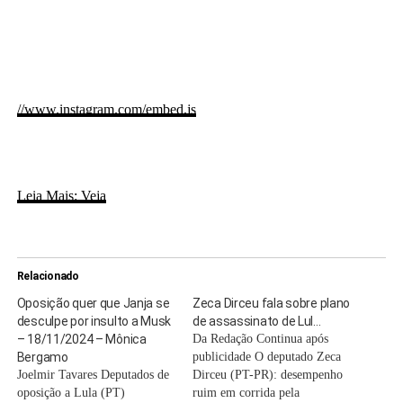
//www.instagram.com/embed.js
Leia Mais: Veja
Relacionado
Oposição quer que Janja se
Zeca Dirceu fala sobre plano
desculpe por insulto a Musk
de assassinato de Lul…
– 18/11/2024 – Mônica
Da Redação Continua após
Bergamo
publicidade O deputado Zeca
Joelmir Tavares Deputados de
Dirceu (PT-PR): desempenho
oposição a Lula (PT)
ruim em corrida pela