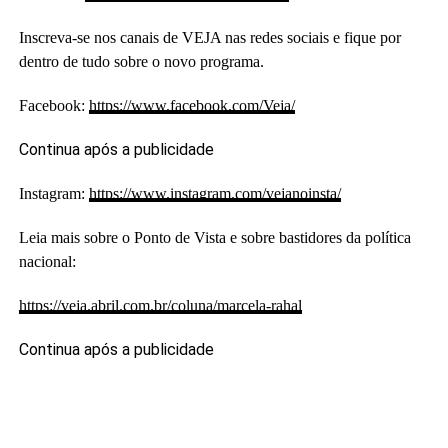
Inscreva-se nos canais de VEJA nas redes sociais e fique por
dentro de tudo sobre o novo programa.
Facebook:
https://www.facebook.com/Veja/
Continua após a publicidade
Instagram:
https://www.instagram.com/vejanoinsta/
Leia mais sobre o Ponto de Vista e sobre bastidores da política
nacional:
https://veja.abril.com.br/coluna/marcela-rahal
Continua após a publicidade