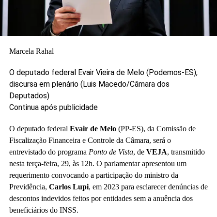
Marcela Rahal
O deputado federal Evair Vieira de Melo (Podemos-ES),
discursa em plenário
(Luis Macedo/Câmara dos
Deputados)
Continua após publicidade
O deputado federal
Evair de Melo
(PP-ES), da Comissão de
Fiscalização Financeira e Controle da Câmara, será o
entrevistado do programa
Ponto de Vista
, de
VEJA
, transmitido
nesta terça-feira, 29, às 12h. O parlamentar apresentou um
requerimento convocando a participação do ministro da
Previdência,
Carlos Lupi
, em 2023 para esclarecer denúncias de
descontos indevidos feitos por entidades sem a anuência dos
beneficiários do INSS.