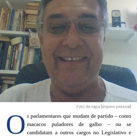
Foto de capa [arquivo pessoal]
O
s parlamentares que mudam de partido – como
macacos puladores de galho – ou se
candidatam a outros cargos no Legislativo e