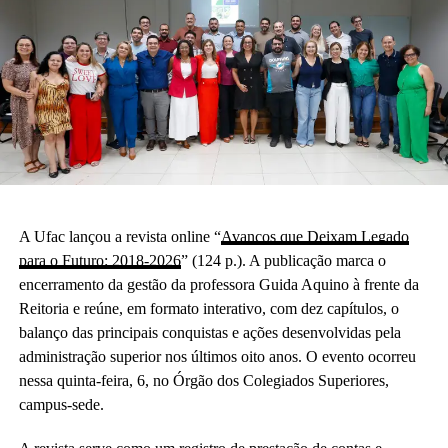
A Ufac lançou a revista online “
Avanços que Deixam Legado
para o Futuro: 2018-2026
” (124 p.). A publicação marca o
encerramento da gestão da professora Guida Aquino à frente da
Reitoria e reúne, em formato interativo, com dez capítulos, o
balanço das principais conquistas e ações desenvolvidas pela
administração superior nos últimos oito anos. O evento ocorreu
nessa quinta-feira, 6, no Órgão dos Colegiados Superiores,
campus-sede.