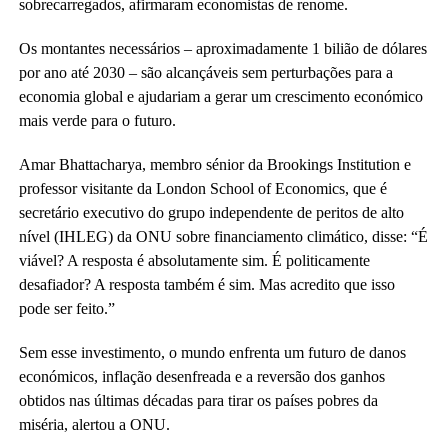
sobrecarregados, afirmaram economistas de renome.
Os montantes necessários – aproximadamente 1 bilião de dólares
por ano até 2030 – são alcançáveis ​​sem perturbações para a
economia global e ajudariam a gerar um crescimento económico
mais verde para o futuro.
Amar Bhattacharya, membro sénior da Brookings Institution e
professor visitante da London School of Economics, que é
secretário executivo do grupo independente de peritos de alto
nível (IHLEG) da ONU sobre financiamento climático, disse: “É
viável? A resposta é absolutamente sim. É politicamente
desafiador? A resposta também é sim. Mas acredito que isso
pode ser feito.”
Sem esse investimento, o mundo enfrenta um futuro de danos
económicos, inflação desenfreada e a reversão dos ganhos
obtidos nas últimas décadas para tirar os países pobres da
miséria, alertou a ONU.