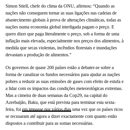
Simon Stiell, chefe do clima da ONU, afirmou: “Quando as
nações não conseguem tornar as suas ligações nas cadeias de
abastecimento globais à prova de alterações climáticas, todas as
nações numa economia global interligada pagam o preço. E
quero dizer que paga literalmente o preço, sob a forma de uma
inflação mais elevada, especialmente nos preços dos alimentos, à
medida que secas violentas, incêndios florestais e inundações
devastam a produção de alimentos.”
Os governos de quase 200 países estão a debater-se sobre a
forma de canalizar os fundos necessários para ajudar as nações
pobres a reduzir as suas emissões de gases com efeito de estufa e
a lidar com os impactos das condições meteorológicas extremas.
Mas a cimeira de duas semanas da Cop29, na capital do
Azerbaijão, Baku, que está prevista para terminar esta sexta-
feira, foi
em impasse por vários dias
uma vez que os países ricos
se recusaram até agora a dizer exactamente com quanto estão
dispostos a contribuir para as somas necessárias.