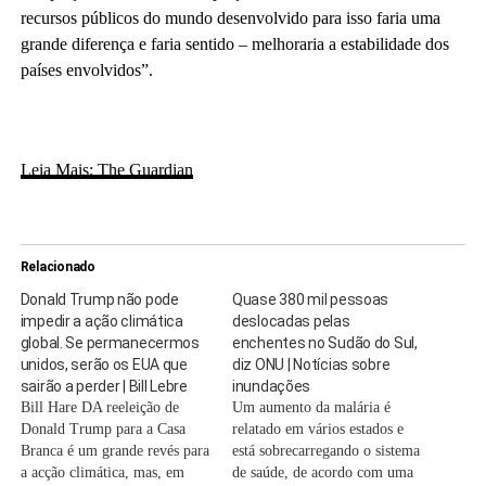
recursos públicos do mundo desenvolvido para isso faria uma
grande diferença e faria sentido – melhoraria a estabilidade dos
países envolvidos”.
Leia Mais: The Guardian
Relacionado
Donald Trump não pode
Quase 380 mil pessoas
impedir a ação climática
deslocadas pelas
global. Se permanecermos
enchentes no Sudão do Sul,
unidos, serão os EUA que
diz ONU | Notícias sobre
sairão a perder | Bill Lebre
inundações
Bill Hare DA reeleição de
Um aumento da malária é
Donald Trump para a Casa
relatado em vários estados e
Branca é um grande revés para
está sobrecarregando o sistema
a acção climática, mas, em
de saúde, de acordo com uma