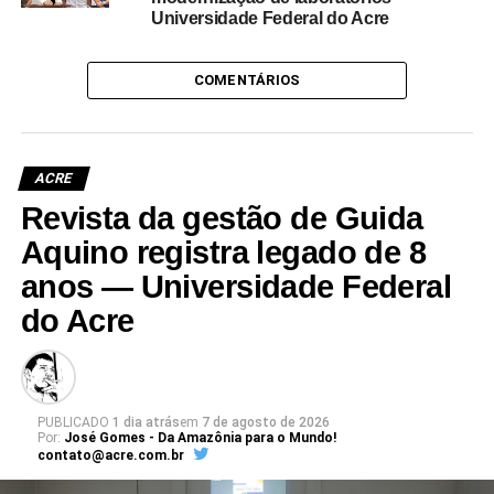
Universidade Federal do Acre
COMENTÁRIOS
ACRE
Revista da gestão de Guida
Aquino registra legado de 8
anos — Universidade Federal
do Acre
PUBLICADO
1 dia atrás
em
7 de agosto de 2026
Por:
José Gomes - Da Amazônia para o Mundo!
contato@acre.com.br