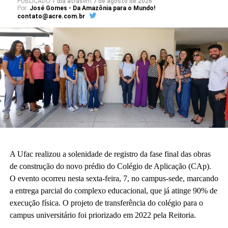
PUBLICADO
1 dia atrás
em
7 de agosto de 2026
Por:
José Gomes - Da Amazônia para o Mundo!
contato@acre.com.br
A Ufac realizou a solenidade de registro da fase final das obras
de construção do novo prédio do Colégio de Aplicação (CAp).
O evento ocorreu nesta sexta-feira, 7, no campus-sede, marcando
a entrega parcial do complexo educacional, que já atinge 90% de
execução física. O projeto de transferência do colégio para o
campus universitário foi priorizado em 2022 pela Reitoria.