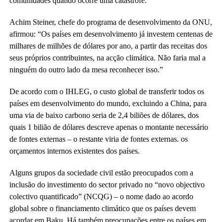
comunidades quando ocorre uma catástrofe.
Achim Steiner, chefe do programa de desenvolvimento da ONU,
afirmou: “Os países em desenvolvimento já investem centenas de
milhares de milhões de dólares por ano, a partir das receitas dos
seus próprios contribuintes, na acção climática. Não faria mal a
ninguém do outro lado da mesa reconhecer isso.”
De acordo com o IHLEG, o custo global de transferir todos os
países em desenvolvimento do mundo, excluindo a China, para
uma via de baixo carbono seria de 2,4 biliões de dólares, dos
quais 1 bilião de dólares descreve apenas o montante necessário
de fontes externas – o restante viria de fontes externas. os
orçamentos internos existentes dos países.
Alguns grupos da sociedade civil estão preocupados com a
inclusão do investimento do sector privado no “novo objectivo
colectivo quantificado” (NCQG) – o nome dado ao acordo
global sobre o financiamento climático que os países devem
acordar em Baku. Há também preocupações entre os países em