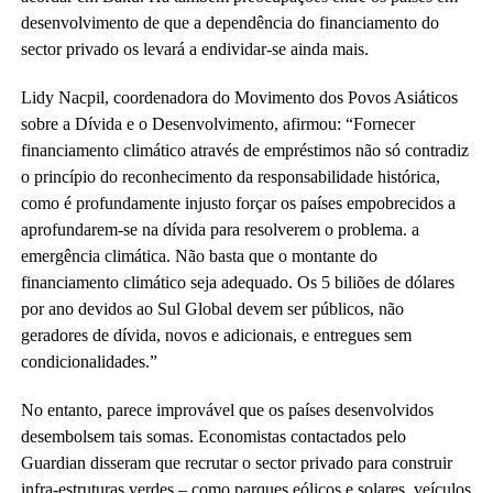
desenvolvimento de que a dependência do financiamento do
sector privado os levará a endividar-se ainda mais.
Lidy Nacpil, coordenadora do Movimento dos Povos Asiáticos
sobre a Dívida e o Desenvolvimento, afirmou: “Fornecer
financiamento climático através de empréstimos não só contradiz
o princípio do reconhecimento da responsabilidade histórica,
como é profundamente injusto forçar os países empobrecidos a
aprofundarem-se na dívida para resolverem o problema. a
emergência climática. Não basta que o montante do
financiamento climático seja adequado. Os 5 biliões de dólares
por ano devidos ao Sul Global devem ser públicos, não
geradores de dívida, novos e adicionais, e entregues sem
condicionalidades.”
No entanto, parece improvável que os países desenvolvidos
desembolsem tais somas. Economistas contactados pelo
Guardian disseram que recrutar o sector privado para construir
infra-estruturas verdes – como parques eólicos e solares, veículos