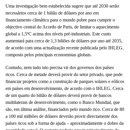
Uma investigação bem estabelecida sugere que até 2030 serão
necessários cerca de 1 bilião de dólares por ano em
financiamento climático para o mundo pobre para cumprir o
objectivo central do Acordo de Paris, de limitar o aquecimento
global a 1,5ºC acima dos níveis pré-industriais. Este custo
aumentará para cerca de 1,3 biliões de dólares por ano até 2035,
de acordo com uma actualização recente publicada pelo IHLEG,
composto pelos principais economistas globais.
Contudo, nem tudo isto precisa vir dos governos dos países
ricos. Cerca de metade deverá provir do setor privado, que pode
financiar projetos como a construção de parques solares e eólicos
em países em desenvolvimento, de acordo com o IHLEG. Cerca
de um quarto do bilião de dólares deverá provir de bancos
multilaterais de desenvolvimento, como o Banco Mundial, que
são, em última análise, financiados pelo mundo rico. Cerca de 80
a 100 mil milhões de dólares deverão provir directamente dos
países ricos sob a forma de ajuda – aproximadamente o dobro da