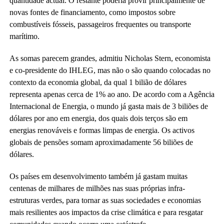
quantidade actual. O restante poderia provir principalmente de
novas fontes de financiamento, como impostos sobre
combustíveis fósseis, passageiros frequentes ou transporte
marítimo.
As somas parecem grandes, admitiu Nicholas Stern, economista
e co-presidente do IHLEG, mas não o são quando colocadas no
contexto da economia global, da qual 1 bilião de dólares
representa apenas cerca de 1% ao ano. De acordo com a Agência
Internacional de Energia, o mundo já gasta mais de 3 biliões de
dólares por ano em energia, dos quais dois terços são em
energias renováveis ​​e formas limpas de energia. Os activos
globais de pensões somam aproximadamente 56 biliões de
dólares.
Os países em desenvolvimento também já gastam muitas
centenas de milhares de milhões nas suas próprias infra-
estruturas verdes, para tornar as suas sociedades e economias
mais resilientes aos impactos da crise climática e para resgatar