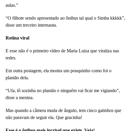
aulas.”
“O filhote sendo apresentado ao ônibus tal qual o Simba kkkkk”,
disse um terceiro internauta.
Rotina viral
E esse não é o primeiro vídeo de Maria Luiza que viraliza nas
redes.
Em outra postagem, ela mostra um pouquinho como foi o
plantão dela.
“Ufa, tô sozinha no plantão e ninguém vai ficar me vigiando”,
disse a menina.
Mas quando a câmera muda de ângulo, tem cinco gatinhos que
não paravam de seguir ela. Que gracinha!
Esse é o ônibus mais incrível que existe. Veja!