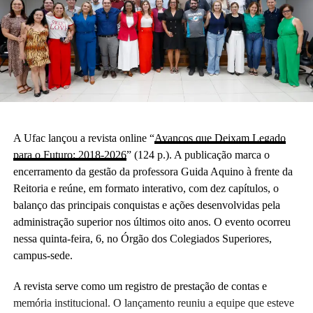
A Ufac lançou a revista online “
Avanços que Deixam Legado
para o Futuro: 2018-2026
” (124 p.). A publicação marca o
encerramento da gestão da professora Guida Aquino à frente da
Reitoria e reúne, em formato interativo, com dez capítulos, o
balanço das principais conquistas e ações desenvolvidas pela
administração superior nos últimos oito anos. O evento ocorreu
nessa quinta-feira, 6, no Órgão dos Colegiados Superiores,
campus-sede.
A revista serve como um registro de prestação de contas e
memória institucional. O lançamento reuniu a equipe que esteve