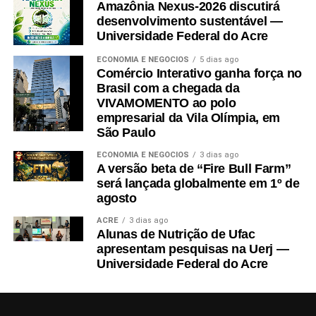
Amazônia Nexus-2026 discutirá
desenvolvimento sustentável —
Universidade Federal do Acre
ECONOMIA E NEGÓCIOS
5 dias ago
Comércio Interativo ganha força no
Brasil com a chegada da
VIVAMOMENTO ao polo
empresarial da Vila Olímpia, em
São Paulo
ECONOMIA E NEGÓCIOS
3 dias ago
A versão beta de “Fire Bull Farm”
será lançada globalmente em 1º de
agosto
ACRE
3 dias ago
Alunas de Nutrição de Ufac
apresentam pesquisas na Uerj —
Universidade Federal do Acre