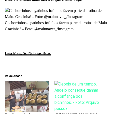
Cachorrinhos e gatinhos fofinhos fazem parte da rotina de Malu.
Gracinha! – Foto: @malunavet_/Instagram
Leia Mais: Só Notícias Boas
Relacionado