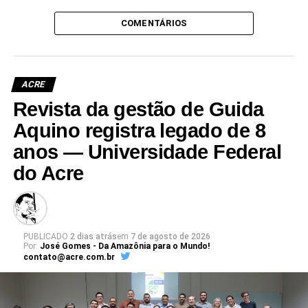
COMENTÁRIOS
ACRE
Revista da gestão de Guida
Aquino registra legado de 8
anos — Universidade Federal
do Acre
PUBLICADO
2 dias atrás
em
7 de agosto de 2026
Por:
José Gomes - Da Amazônia para o Mundo!
contato@acre.com.br