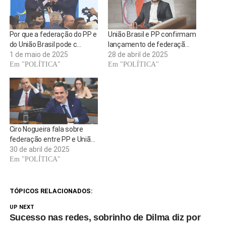
Por que a federação do PP e
União Brasil e PP confirmam
do União Brasil pode c…
lançamento de federaçã…
1 de maio de 2025
28 de abril de 2025
Em "POLÍTICA"
Em "POLÍTICA"
Ciro Nogueira fala sobre
federação entre PP e Uniã…
30 de abril de 2025
Em "POLÍTICA"
TÓPICOS RELACIONADOS:
UP NEXT
Sucesso nas redes, sobrinho de Dilma diz por