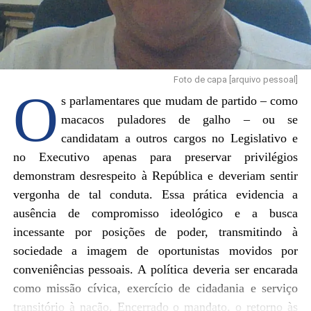
Foto de capa [arquivo pessoal]
O
s parlamentares que mudam de partido – como
macacos puladores de galho – ou se
candidatam a outros cargos no Legislativo e
no Executivo apenas para preservar privilégios
demonstram desrespeito à República e deveriam sentir
vergonha de tal conduta. Essa prática evidencia a
ausência de compromisso ideológico e a busca
incessante por posições de poder, transmitindo à
sociedade a imagem de oportunistas movidos por
conveniências pessoais. A política deveria ser encarada
como missão cívica, exercício de cidadania e serviço
transitório à nação. Encerrado o mandato, o retorno às