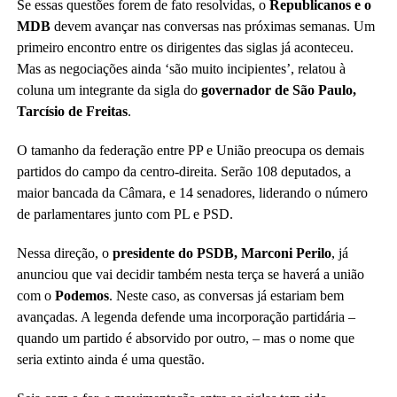
Se essas questões forem de fato resolvidas, o
Republicanos e o
MDB
devem avançar nas conversas nas próximas semanas. Um
primeiro encontro entre os dirigentes das siglas já aconteceu.
Mas as negociações ainda ‘são muito incipientes’, relatou à
coluna um integrante da sigla do
governador de São Paulo,
Tarcísio de Freitas
.
O tamanho da federação entre PP e União preocupa os demais
partidos do campo da centro-direita. Serão 108 deputados, a
maior bancada da Câmara, e 14 senadores, liderando o número
de parlamentares junto com PL e PSD.
Nessa direção, o
presidente do PSDB, Marconi Perilo
, já
anunciou que vai decidir também nesta terça se haverá a união
com o
Podemos
. Neste caso, as conversas já estariam bem
avançadas. A legenda defende uma incorporação partidária –
quando um partido é absorvido por outro, – mas o nome que
seria extinto ainda é uma questão.