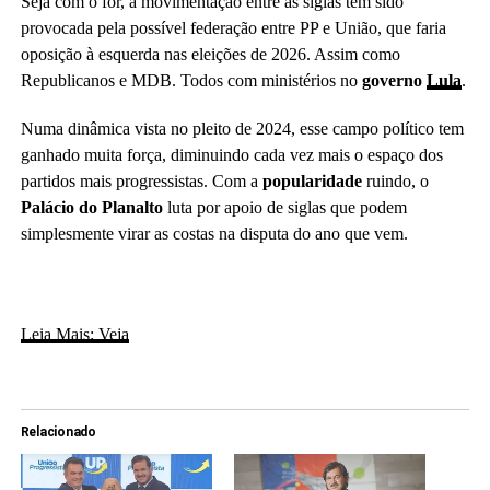
Seja com o for, a movimentação entre as siglas tem sido
provocada pela possível federação entre PP e União, que faria
oposição à esquerda nas eleições de 2026. Assim como
Republicanos e MDB. Todos com ministérios no
governo
Lula
.
Numa dinâmica vista no pleito de 2024, esse campo político tem
ganhado muita força, diminuindo cada vez mais o espaço dos
partidos mais progressistas. Com a
popularidade
ruindo, o
Palácio do Planalto
luta por apoio de siglas que podem
simplesmente virar as costas na disputa do ano que vem.
Leia Mais: Veja
Relacionado