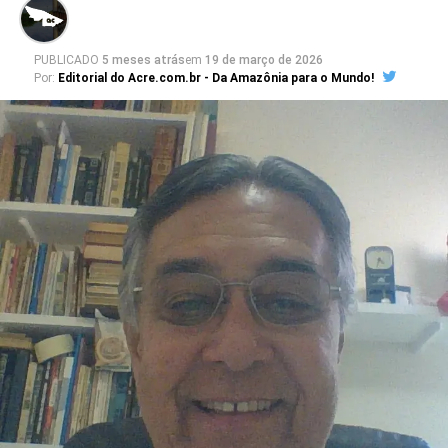
PUBLICADO
5 meses atrás
em
19 de março de 2026
Por:
Editorial do Acre.com.br - Da Amazônia para o Mundo!