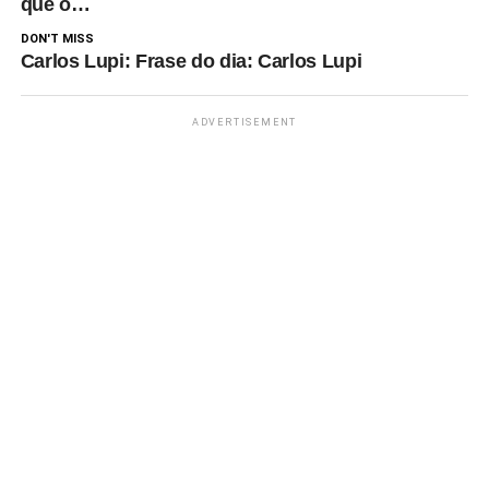
que o…
DON'T MISS
Carlos Lupi: Frase do dia: Carlos Lupi
ADVERTISEMENT