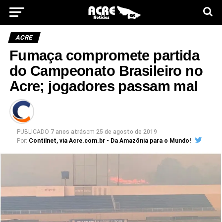
ACRE
Fumaça compromete partida
do Campeonato Brasileiro no
Acre; jogadores passam mal
PUBLICADO
7 anos atrás
em
25 de agosto de 2019
Por:
Contilnet, via Acre.com.br - Da Amazônia para o Mundo!