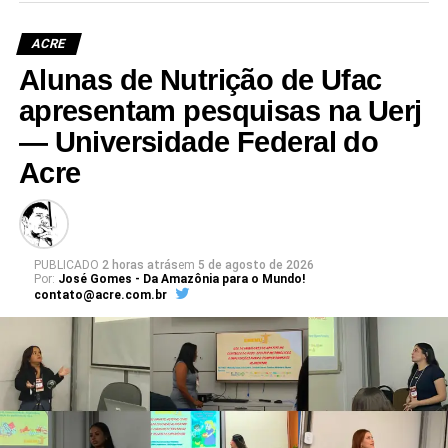
ACRE
Alunas de Nutrição de Ufac
apresentam pesquisas na Uerj
— Universidade Federal do
Acre
PUBLICADO
2 horas atrás
em
5 de agosto de 2026
Por:
José Gomes - Da Amazônia para o Mundo!
contato@acre.com.br