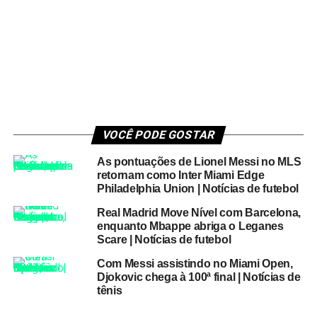
VOCÊ PODE GOSTAR
As pontuações de Lionel Messi no MLS
retornam como Inter Miami Edge
Philadelphia Union | Notícias de futebol
Real Madrid Move Nível com Barcelona, ​​
enquanto Mbappe abriga o Leganes
Scare | Notícias de futebol
Com Messi assistindo no Miami Open,
Djokovic chega à 100ª final | Notícias de
tênis