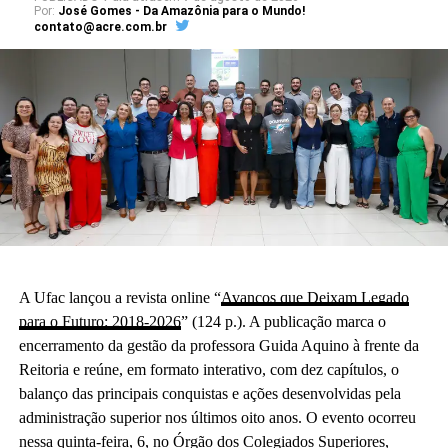
Por:
José Gomes - Da Amazônia para o Mundo!
contato@acre.com.br
A Ufac lançou a revista online “
Avanços que Deixam Legado
para o Futuro: 2018-2026
” (124 p.). A publicação marca o
encerramento da gestão da professora Guida Aquino à frente da
Reitoria e reúne, em formato interativo, com dez capítulos, o
balanço das principais conquistas e ações desenvolvidas pela
administração superior nos últimos oito anos. O evento ocorreu
nessa quinta-feira, 6, no Órgão dos Colegiados Superiores,