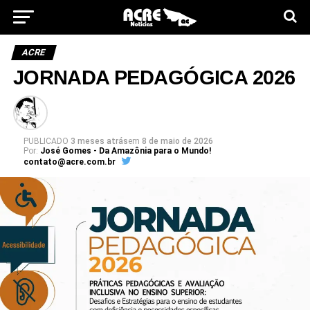
ACRE
JORNADA PEDAGÓGICA 2026
PUBLICADO
3 meses atrás
em
8 de maio de 2026
Por:
José Gomes - Da Amazônia para o Mundo!
contato@acre.com.br