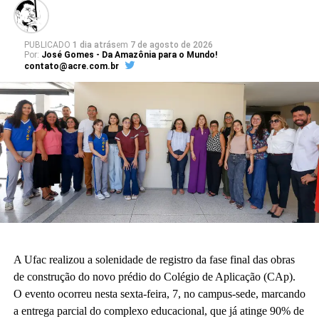
PUBLICADO
1 dia atrás
em
7 de agosto de 2026
Por:
José Gomes - Da Amazônia para o Mundo!
contato@acre.com.br
A Ufac realizou a solenidade de registro da fase final das obras
de construção do novo prédio do Colégio de Aplicação (CAp).
O evento ocorreu nesta sexta-feira, 7, no campus-sede, marcando
a entrega parcial do complexo educacional, que já atinge 90% de