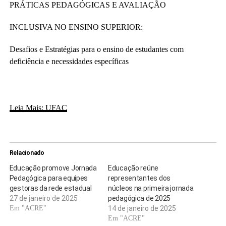
PRÁTICAS PEDAGÓGICAS E AVALIAÇÃO
INCLUSIVA NO ENSINO SUPERIOR:
Desafios e Estratégias para o ensino de estudantes com
deficiência e necessidades específicas
Leia Mais: UFAC
Relacionado
Educação promove Jornada
Educação reúne
Pedagógica para equipes
representantes dos
gestoras da rede estadual
núcleos na primeira jornada
27 de janeiro de 2025
pedagógica de 2025
Em "ACRE"
14 de janeiro de 2025
Em "ACRE"