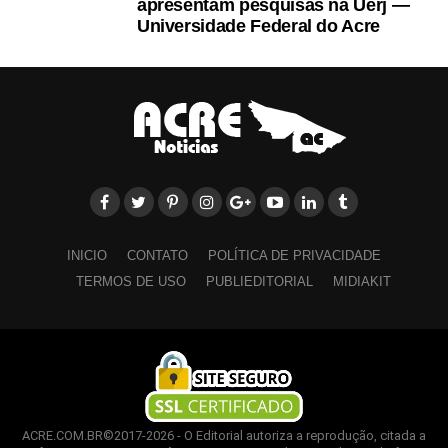
apresentam pesquisas na Uerj —
Universidade Federal do Acre
INICIO
CONTATO
POLÍTICA DE PRIVACIDADE
TERMOS DE USO
PUBLIEDITORIAL
MIDIAKIT
ACRE.COM.BR©2017-2026 - O Editorial autoriza a reprodução, citada a