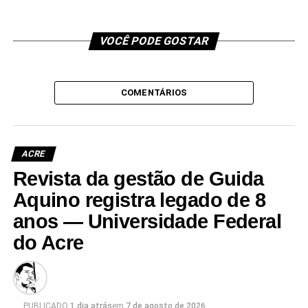
VOCÊ PODE GOSTAR
COMENTÁRIOS
ACRE
Revista da gestão de Guida
Aquino registra legado de 8
anos — Universidade Federal
do Acre
PUBLICADO
1 dia atrás
em
7 de agosto de 2026