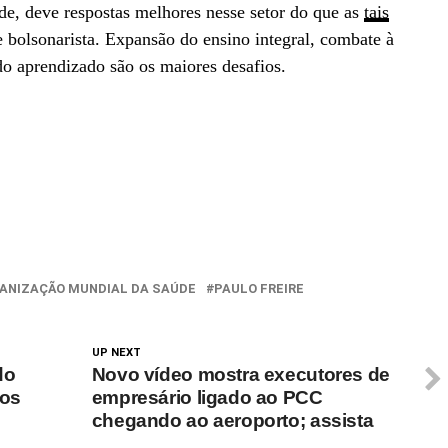
de, deve respostas melhores nesse setor do que as
tais
e bolsonarista. Expansão do ensino integral, combate à
do aprendizado são os maiores desafios.
ANIZAÇÃO MUNDIAL DA SAÚDE
PAULO FREIRE
UP NEXT
do
Novo vídeo mostra executores de
nos
empresário ligado ao PCC
chegando ao aeroporto; assista