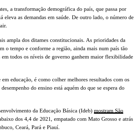
es, a transformação demográfica do país, que passa por
já eleva as demandas em saúde. De outro lado, o número de
air.
ais ampla dos ditames constitucionais. As prioridades da
om o tempo e conforme a região, ainda mais num país tão
 em todos os níveis de governo ganhem maior flexibilidade
te em educação, é como colher melhores resultados com os
 o desempenho do ensino está aquém do que se espera do
esenvolvimento da Educação Básica (Ideb)
mostram São
 abaixo dos 4,4 de 2021, empatado com Mato Grosso e atrás
mbuco, Ceará, Pará e Piauí.