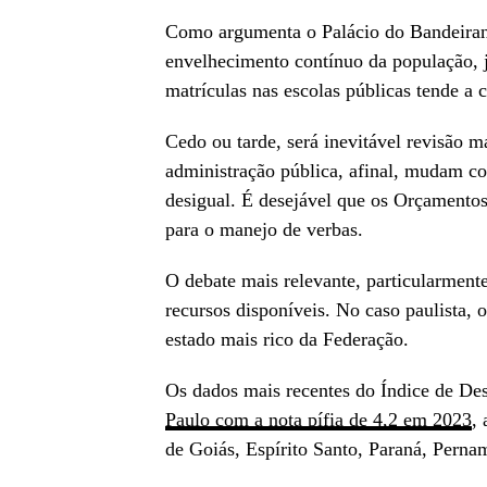
Como argumenta o Palácio do Bandeirant
envelhecimento contínuo da população, 
matrículas nas escolas públicas tende a c
Cedo ou tarde, será inevitável revisão m
administração pública, afinal, mudam c
desigual. É desejável que os Orçamentos
para o manejo de verbas.
O debate mais relevante, particularmen
recursos disponíveis. No caso paulista,
estado mais rico da Federação.
Os dados mais recentes do Índice de D
Paulo com a nota pífia de 4,2 em 2023
,
de Goiás, Espírito Santo, Paraná, Perna