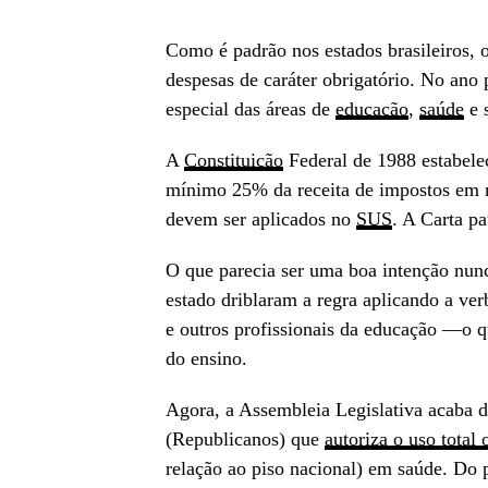
Como é padrão nos estados brasileiros,
despesas de caráter obrigatório. No ano
especial das áreas de
educação
,
saúde
e 
A
Constituição
Federal de 1988 estabele
mínimo 25% da receita de impostos em 
devem ser aplicados no
SUS
. A Carta pa
O que parecia ser uma boa intenção nun
estado driblaram a regra aplicando a ve
e outros profissionais da educação —o 
do ensino.
Agora, a Assembleia Legislativa acaba 
(Republicanos) que
autoriza o uso total
relação ao piso nacional) em saúde. Do p