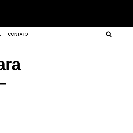
L
CONTATO
ara
–