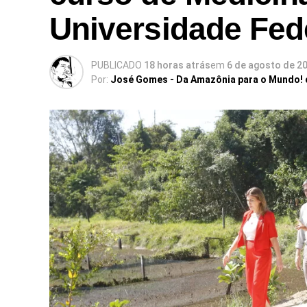
Universidade Fed
PUBLICADO
18 horas atrás
em
6 de agosto de 2
Por:
José Gomes - Da Amazônia para o Mundo!