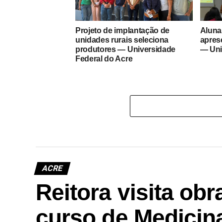
Projeto de implantação de
Aluna
unidades rurais seleciona
apres
produtores — Universidade
— Uni
Federal do Acre
ACRE
Reitora visita ob
curso de Medicina