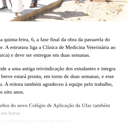
 quinta-feira, 6, a fase final da obra da passarela do
. A estrutura liga a Clínica de Medicina Veterinária ao
rca) e deve ser entregue em duas semanas.
de a uma antiga reivindicação dos estudantes e integra
breve estará pronta, em torno de duas semanas, e esse
u. A reitora também agradeceu à equipe pelo trabalho,
s oito anos.
a obra do novo Colégio de Aplicação da Ufac também
e em breve.
 da administração superior da Ufac.