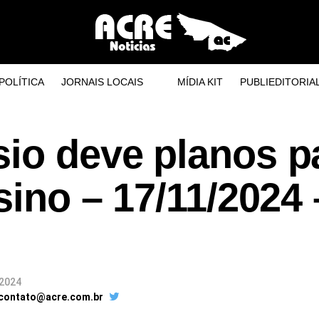
POLÍTICA
JORNAIS LOCAIS
MÍDIA KIT
PUBLIEDITORIA
sio deve planos p
sino – 17/11/2024 
 2024
 contato@acre.com.br