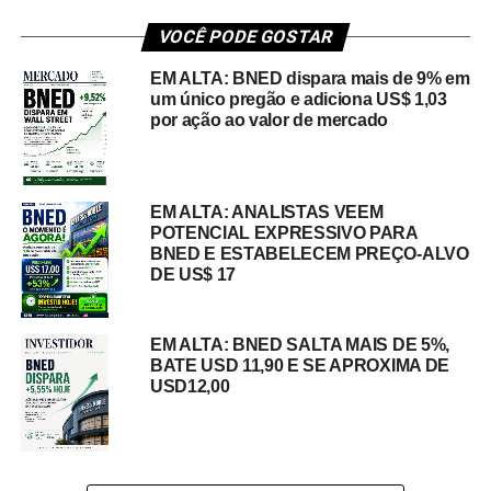
VOCÊ PODE GOSTAR
EM ALTA: BNED dispara mais de 9% em
um único pregão e adiciona US$ 1,03
por ação ao valor de mercado
EM ALTA: ANALISTAS VEEM
POTENCIAL EXPRESSIVO PARA
BNED E ESTABELECEM PREÇO-ALVO
DE US$ 17
EM ALTA: BNED SALTA MAIS DE 5%,
BATE USD 11,90 E SE APROXIMA DE
USD12,00