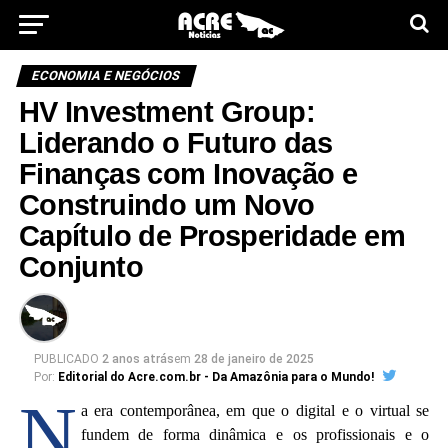
ECONOMIA E NEGÓCIOS
HV Investment Group:
Liderando o Futuro das
Finanças com Inovação e
Construindo um Novo
Capítulo de Prosperidade em
Conjunto
PUBLICADO
2 anos atrás
em
28 de janeiro de 2025
Por:
Editorial do Acre.com.br - Da Amazônia para o Mundo!
N
a era contemporânea, em que o digital e o virtual se
fundem de forma dinâmica e os profissionais e o