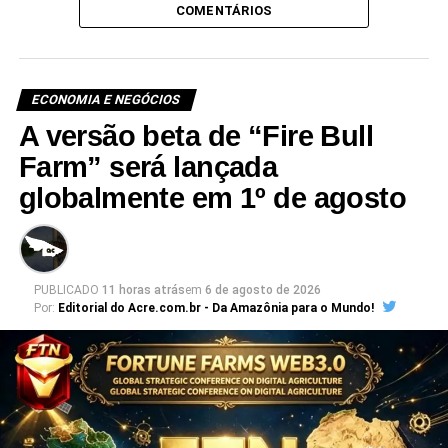
COMENTÁRIOS
ECONOMIA E NEGÓCIOS
A versão beta de “Fire Bull
Farm” será lançada
globalmente em 1º de agosto
PUBLICADO
11 horas atrás
em
6 de agosto de 2026
Por:
Editorial do Acre.com.br - Da Amazônia para o Mundo!