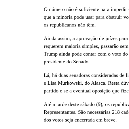
O número não é suficiente para impedir
que a minoria pode usar para obstruir v
os republicanos não têm.
Ainda assim, a aprovação de juízes par
requerem maioria simples, passarão sem
Trump ainda pode contar com o voto d
presidente do Senado.
Lá, há duas senadoras consideradas de 
e Lisa Murkowski, do Alasca. Resta dúvi
partido e se a eventual oposição que fize
Até a tarde deste sábado (9), os republ
Representantes. São necessárias 218 cade
dos votos seja encerrada em breve.