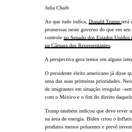
Julia Chaib
Ao que tudo indica,
Donald Trump
terá
promessas neste governo do que em seu
controle
no Senado dos Estados Unidos n
na Câmara dos Representantes
.
A perspectiva gera temor em alguns int
O presidente eleito americano já disse 
uma das suas primeiras prioridades. Ne
de imigrantes em situação irregular –se
com o México e o fim do direito daquele
Trump também indicou que deve rever um
na área de energia. Biden criou o Inflat
produtos menos poluentes e prevê invest