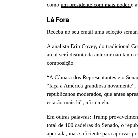
como
um presidente com mais poder
e a
Lá Fora
Receba no seu email uma seleção seman
A analista Erin Covey, do tradicional C
atual será distinta da anterior não tan
composição.
“A Câmara dos Representantes e o Senad
“faça a América grandiosa novamente”, s
republicanos moderados, que antes apres
estarão mais lá”, afirma ela.
Em outras palavras: Trump provavelmente
total de 100 cadeiras do Senado, o repub
apertada, mas suficiente para aprovar p