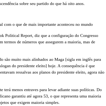
scendência sobre seu partido do que há oito anos.
al com o que de mais importante aconteceu no mundo
ook Political Report, diz que a configuração do Congresso
to em termos de números que assegurem a maioria, mas de
o são muito mais alinhados ao Maga [sigla em inglês para
logan do presidente eleito] hoje. A consequência é que
entavam ressalvas aos planos do presidente eleito, agora não
 terá menos entraves para levar adiante suas políticas. Do
licano garantiu até agora 53, o que representa uma maioria
rojetos que exigem maioria simples.