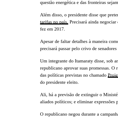
questão energética e das fronteiras seja
Além disso, o presidente disse que pret
tarifas no país.
Precisará ainda negociar
fez em 2017.
Apesar de faltar detalhes à maneira como
precisará passar pelo crivo de senadores
Um integrante do Itamaraty disse, sob 
republicano aprovar suas promessas. O r
das políticas previstas no chamado
Proje
do presidente eleito.
Ali, há a previsão de extinguir o Minist
aliados políticos; e eliminar expressões
O republicano negou durante a campanh