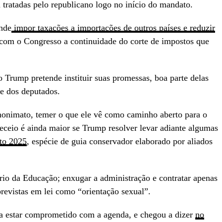
m tratadas pelo republicano logo no início do mandato.
ende
impor taxações a importações de outros países e reduzir
 com o Congresso a continuidade do corte de impostos que
 Trump pretende instituir suas promessas, boa parte delas
 e dos deputados.
anonimato, temer o que ele vê como caminho aberto para o
eceio é ainda maior se Trump resolver levar adiante algumas
to 2025
, espécie de guia conservador elaborado por aliados
ério da Educação; enxugar a administração e contratar apenas
 previstas em lei como “orientação sexual”.
a estar comprometido com a agenda, e chegou a dizer
no