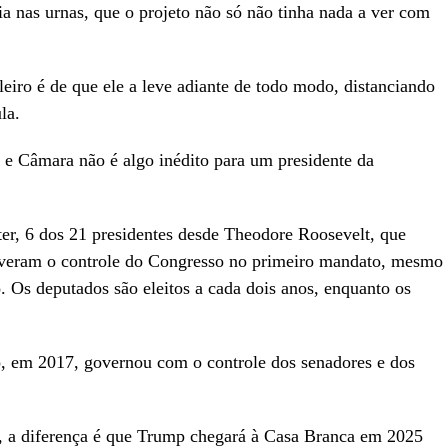
ria nas urnas, que o projeto não só não tinha nada a ver com
leiro é de que ele a leve adiante de todo modo, distanciando
la.
e Câmara não é algo inédito para um presidente da
r, 6 dos 21 presidentes desde Theodore Roosevelt, que
tiveram o controle do Congresso no primeiro mandato, mesmo
. Os deputados são eleitos a cada dois anos, enquanto os
o, em 2017, governou com o controle dos senadores e dos
, a diferença é que Trump chegará à Casa Branca em 2025