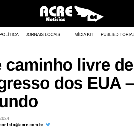
POLÍTICA
JORNAIS LOCAIS
MÍDIA KIT
PUBLIEDITORIA
 caminho livre de
gresso dos EUA –
Mundo
 2024
 contato@acre.com.br