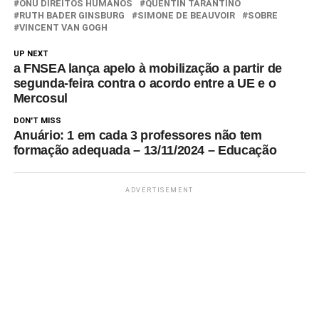
ONU DIREITOS HUMANOS
QUENTIN TARANTINO
RUTH BADER GINSBURG
SIMONE DE BEAUVOIR
SOBRE
VINCENT VAN GOGH
UP NEXT
a FNSEA lança apelo à mobilização a partir de
segunda-feira contra o acordo entre a UE e o
Mercosul
DON'T MISS
Anuário: 1 em cada 3 professores não tem
formação adequada – 13/11/2024 – Educação
ADVERTISEMENT