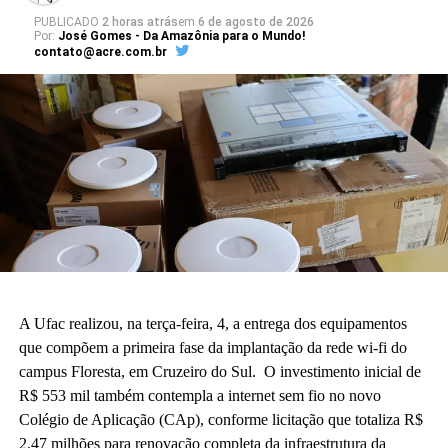
PUBLICADO
2 horas atrás
em
6 de agosto de 2026
Por:
José Gomes - Da Amazônia para o Mundo!
contato@acre.com.br
A Ufac realizou, na terça-feira, 4, a entrega dos equipamentos
que compõem a primeira fase da implantação da rede wi-fi do
campus Floresta, em Cruzeiro do Sul. O investimento inicial de
R$ 553 mil também contempla a internet sem fio no novo
Colégio de Aplicação (CAp), conforme licitação que totaliza R$
2,47 milhões para renovação completa da infraestrutura da