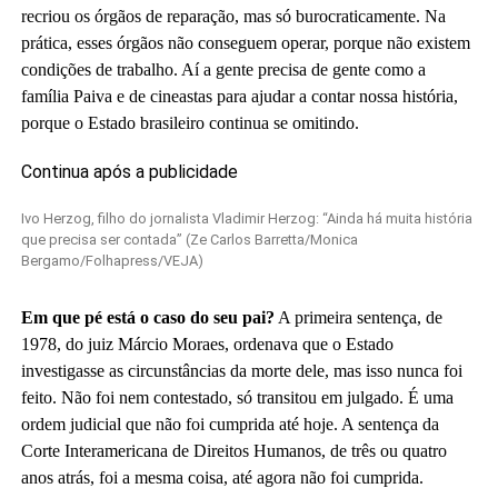
recriou os órgãos de reparação, mas só burocraticamente. Na
prática, esses órgãos não conseguem operar, porque não existem
condições de trabalho. Aí a gente precisa de gente como a
família Paiva e de cineastas para ajudar a contar nossa história,
porque o Estado brasileiro continua se omitindo.
Continua após a publicidade
Ivo Herzog, filho do jornalista Vladimir Herzog: “Ainda há muita história
que precisa ser contada”
(Ze Carlos Barretta/Monica
Bergamo/Folhapress/VEJA)
Em que pé está o caso do seu pai?
A primeira sentença, de
1978, do juiz Márcio Moraes, ordenava que o Estado
investigasse as circunstâncias da morte dele, mas isso nunca foi
feito. Não foi nem contestado, só transitou em julgado. É uma
ordem judicial que não foi cumprida até hoje. A sentença da
Corte Interamericana de Direitos Humanos, de três ou quatro
anos atrás, foi a mesma coisa, até agora não foi cumprida.