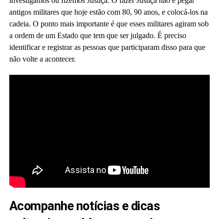
investigamos ou fizemos Justiça.
O fazer Justiça não é pegar
antigos militares que hoje estão com 80, 90 anos, e colocá-los na
cadeia.
O ponto mais importante é que esses militares agiram sob
a ordem de um Estado que tem que ser julgado. É preciso
identificar e registrar as pessoas que participaram disso para que
não volte a acontecer.
Acompanhe notícias e dicas