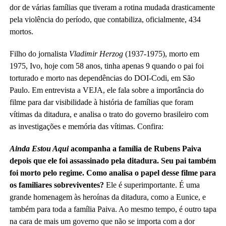
dor de várias famílias que tiveram a rotina mudada drasticamente
pela violência do período, que contabiliza, oficialmente, 434
mortos.
Filho do jornalista
Vladimir Herzog
(1937-1975), morto em
1975, Ivo, hoje com 58 anos, tinha apenas 9 quando o pai foi
torturado e morto nas dependências do DOI-Codi, em São
Paulo. Em entrevista a VEJA, ele fala sobre a importância do
filme para dar visibilidade à história de famílias que foram
vítimas da ditadura, e analisa o trato do governo brasileiro com
as investigações e memória das vítimas. Confira:
Ainda Estou Aqui
acompanha a família de Rubens Paiva
depois que ele foi assassinado pela ditadura. Seu pai também
foi morto pelo regime. Como analisa o papel desse filme para
os familiares sobreviventes?
Ele é superimportante. É uma
grande homenagem às heroínas da ditadura, como a Eunice, e
também para toda a família Paiva. Ao mesmo tempo, é outro tapa
na cara de mais um governo que não se importa com a dor