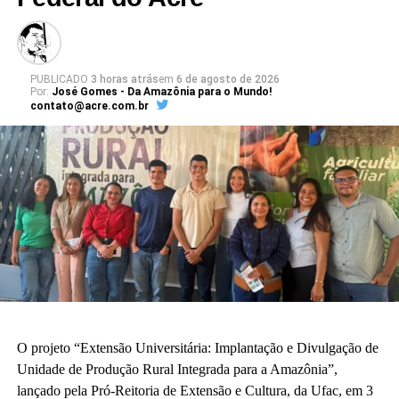
PUBLICADO
3 horas atrás
em
6 de agosto de 2026
Por:
José Gomes - Da Amazônia para o Mundo!
contato@acre.com.br
O projeto “Extensão Universitária: Implantação e Divulgação de
Unidade de Produção Rural Integrada para a Amazônia”,
lançado pela Pró-Reitoria de Extensão e Cultura, da Ufac, em 3