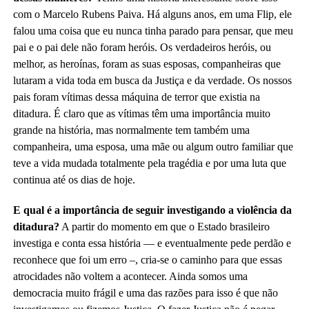
com o Marcelo Rubens Paiva. Há alguns anos, em uma Flip, ele
falou uma coisa que eu nunca tinha parado para pensar, que
meu
pai e o pai dele não foram heróis. Os verdadeiros heróis, ou
melhor, as heroínas, foram as suas esposas, companheiras que
lutaram a vida toda em busca da Justiça e da verdade. Os nossos
pais foram vítimas dessa máquina de terror que existia na
ditadura. É claro que as vítimas têm uma importância muito
grande na história, mas normalmente tem também uma
companheira, uma esposa, uma mãe ou algum outro familiar que
teve a vida mudada totalmente pela tragédia e por uma luta que
continua até os dias de hoje.
E qual é a importância de seguir investigando a violência da
ditadura?
A partir do momento em que o Estado brasileiro
investiga e conta essa história — e eventualmente pede perdão e
reconhece que foi um erro –, cria-se o caminho para que essas
atrocidades não voltem a acontecer.
Ainda somos uma
democracia muito frágil e uma das razões para isso é que não