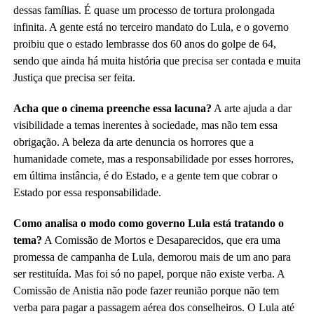
dessas famílias. É quase um processo de tortura prolongada
infinita. A gente está no terceiro mandato do Lula, e o governo
proibiu que o estado lembrasse dos 60 anos do golpe de 64,
sendo que ainda há muita história que precisa ser contada e muita
Justiça que precisa ser feita.
Acha que o cinema preenche essa lacuna?
A arte ajuda a dar
visibilidade a temas inerentes à sociedade, mas não tem essa
obrigação.
A beleza da arte denuncia os horrores que a
humanidade comete, mas a responsabilidade por esses horrores,
em última instância, é do Estado, e a gente tem que cobrar o
Estado por essa responsabilidade.
Como analisa o modo como governo Lula está tratando o
tema?
A Comissão de Mortos e Desaparecidos, que era uma
promessa de campanha de Lula, demorou mais de um ano para
ser restituída. Mas foi só no papel, porque não existe verba. A
Comissão de Anistia não pode fazer reunião porque não tem
verba para pagar a passagem aérea dos conselheiros.
O Lula até