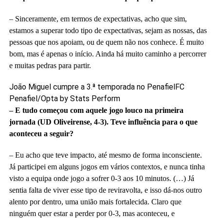
– Sinceramente, em termos de expectativas, acho que sim,
estamos a superar todo tipo de expectativas, sejam as nossas, das
pessoas que nos apoiam, ou de quem não nos conhece. É muito
bom, mas é apenas o início. Ainda há muito caminho a percorrer
e muitas pedras para partir.
João Miguel cumpre a 3.ª temporada no Penafiel
FC
Penafiel/Opta by Stats Perform
– E tudo começou com aquele jogo louco na primeira
jornada (UD Oliveirense, 4-3). Teve influência para o que
aconteceu a seguir?
– Eu acho que teve impacto, até mesmo de forma inconsciente.
Já participei em alguns jogos em vários contextos, e nunca tinha
visto a equipa onde jogo a sofrer 0-3 aos 10 minutos. (…) Já
sentia falta de viver esse tipo de reviravolta, e isso dá-nos outro
alento por dentro, uma união mais fortalecida. Claro que
ninguém quer estar a perder por 0-3, mas aconteceu, e