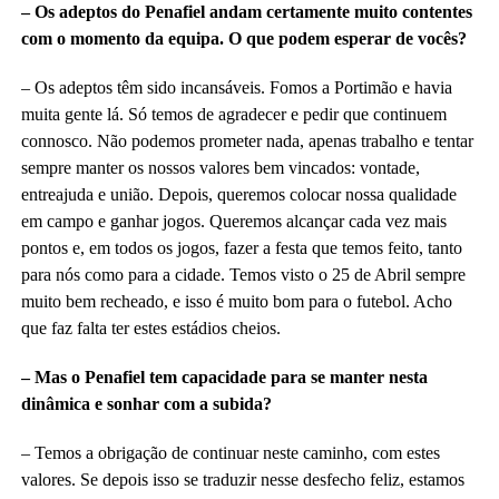
– Os adeptos do Penafiel andam certamente muito contentes
com o momento da equipa. O que podem esperar de vocês?
– Os adeptos têm sido incansáveis. Fomos a Portimão e havia
muita gente lá. Só temos de agradecer e pedir que continuem
connosco. Não podemos prometer nada, apenas trabalho e tentar
sempre manter os nossos valores bem vincados: vontade,
entreajuda e união. Depois, queremos colocar nossa qualidade
em campo e ganhar jogos. Queremos alcançar cada vez mais
pontos e, em todos os jogos, fazer a festa que temos feito, tanto
para nós como para a cidade. Temos visto o 25 de Abril sempre
muito bem recheado, e isso é muito bom para o futebol. Acho
que faz falta ter estes estádios cheios.
– Mas o Penafiel tem capacidade para se manter nesta
dinâmica e sonhar com a subida?
– Temos a obrigação de continuar neste caminho, com estes
valores. Se depois isso se traduzir nesse desfecho feliz, estamos