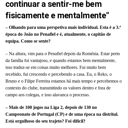
continuar a sentir-me bem
fisicamente e mentalmente”
– Olhando para uma perspetiva mais individual. Esta é a 3.ª
época do João no Penafiel e é, atualmente, o capitão de
equipa. Como se sente?
– Na altura, vim para o Penafiel depois da Roménia. Estar perto
da família foi vantajoso, e quando estamos bem mentalmente,
isso traduz-se em coisas muito melhores. Fui muito bem
recebido, fui crescendo e percebendo a casa. Eu, o Reko, o
Bruno e o Filipe Ferreira estamos há mais tempo e percebemos o
contexto do clube, transmitindo os valores dentro e fora de
campo aos colegas, e isso alavanca o processo.
– Mais de 100 jogos na Liga 2, depois de 130 no
Campeonato de Portugal (CP) e de uma época na distrital.
Está orgulhoso do seu trajeto? Foi difícil?