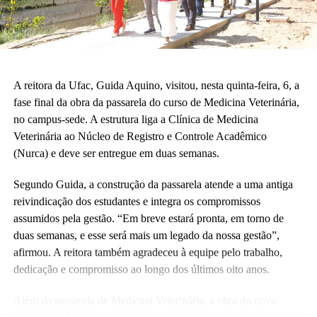
A reitora da Ufac, Guida Aquino, visitou, nesta quinta-feira, 6, a
fase final da obra da passarela do curso de Medicina Veterinária,
no campus-sede. A estrutura liga a Clínica de Medicina
Veterinária ao Núcleo de Registro e Controle Acadêmico
(Nurca) e deve ser entregue em duas semanas.
Segundo Guida, a construção da passarela atende a uma antiga
reivindicação dos estudantes e integra os compromissos
assumidos pela gestão. “Em breve estará pronta, em torno de
duas semanas, e esse será mais um legado da nossa gestão”,
afirmou. A reitora também agradeceu à equipe pelo trabalho,
dedicação e compromisso ao longo dos últimos oito anos.
Além da passarela de Medicina Veterinária, a obra do novo