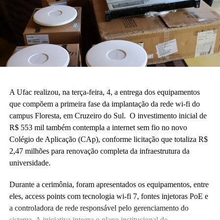
A Ufac realizou, na terça-feira, 4, a entrega dos equipamentos
que compõem a primeira fase da implantação da rede wi-fi do
campus Floresta, em Cruzeiro do Sul. O investimento inicial de
R$ 553 mil também contempla a internet sem fio no novo
Colégio de Aplicação (CAp), conforme licitação que totaliza R$
2,47 milhões para renovação completa da infraestrutura da
universidade.
Durante a cerimônia, foram apresentados os equipamentos, entre
eles, access points com tecnologia wi-fi 7, fontes injetoras PoE e
a controladora de rede responsável pelo gerenciamento do
sistema. A iniciativa integra o plano institucional de