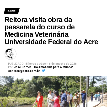
ACRE
Reitora visita obra da
passarela do curso de
Medicina Veterinária —
Universidade Federal do Acre
PUBLICADO
15 horas atrás
em
6 de agosto de 2026
Por:
José Gomes - Da Amazônia para o Mundo!
contato@acre.com.br