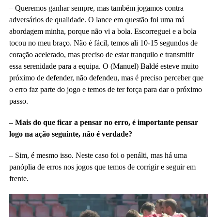
– Queremos ganhar sempre, mas também jogamos contra
adversários de qualidade. O lance em questão foi uma má
abordagem minha, porque não vi a bola. Escorreguei e a bola
tocou no meu braço. Não é fácil, temos ali 10-15 segundos de
coração acelerado, mas preciso de estar tranquilo e transmitir
essa serenidade para a equipa. O (Manuel) Baldé esteve muito
próximo de defender, não defendeu, mas é preciso perceber que
o erro faz parte do jogo e temos de ter força para dar o próximo
passo.
– Mais do que ficar a pensar no erro, é importante pensar
logo na ação seguinte, não é verdade?
– Sim, é mesmo isso. Neste caso foi o penálti, mas há uma
panóplia de erros nos jogos que temos de corrigir e seguir em
frente.