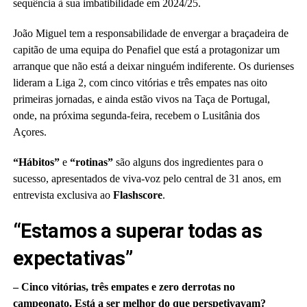
sequência à sua imbatibilidade em 2024/25.
João Miguel tem a responsabilidade de envergar a braçadeira de
capitão de uma equipa do Penafiel que está a protagonizar um
arranque que não está a deixar ninguém indiferente. Os durienses
lideram a Liga 2, com cinco vitórias e três empates nas oito
primeiras jornadas, e ainda estão vivos na Taça de Portugal,
onde, na próxima segunda-feira, recebem o Lusitânia dos
Açores.
“Hábitos”
e
“rotinas”
são alguns dos ingredientes para o
sucesso, apresentados de viva-voz pelo central de 31 anos, em
entrevista exclusiva ao
Flashscore
.
“Estamos a superar todas as
expectativas”
– Cinco vitórias, três empates e zero derrotas no
campeonato. Está a ser melhor do que perspetivavam?