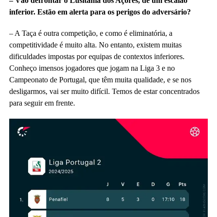
– Vão defrontar o Lusitânia dos Açores, de um escalão
inferior. Estão em alerta para os perigos do adversário?
– A Taça é outra competição, e como é eliminatória, a
competitividade é muito alta. No entanto, existem muitas
dificuldades impostas por equipas de contextos inferiores.
Conheço imensos jogadores que jogam na Liga 3 e no
Campeonato de Portugal, que têm muita qualidade, e se nos
desligarmos, vai ser muito difícil. Temos de estar concentrados
para seguir em frente.