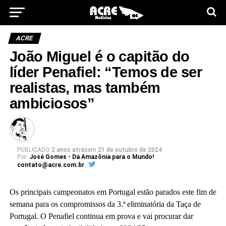
ACRE
João Miguel é o capitão do
líder Penafiel: “Temos de ser
realistas, mas também
ambiciosos”
PUBLICADO
2 anos atrás
em
21 de outubro de 2024
Por:
José Gomes - Da Amazônia para o Mundo!
contato@acre.com.br
Os principais campeonatos em Portugal estão parados este fim de
semana para os compromissos da 3.ª eliminatória da Taça de
Portugal. O Penafiel continua em prova e vai procurar dar