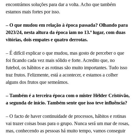
encontrámos soluções para dar a volta. Acho que também
estamos mais fortes por isso.
– O que mudou em relação à época passada? Olhando para
2023/24, nesta altura da época iam no 13.º lugar, com duas
vitórias, dois empates e quatro derrotas.
– É difícil explicar o que mudou, mas gosto de perceber o que
foi ficando cada vez mais sólido e forte. Acredito que, no
futebol, os hábitos e as rotinas são muito importantes. Tudo isso
traz frutos. Felizmente, está a acontecer, e estamos a colher
alguns dos frutos que semeámos.
– Também é a terceira época com o mister Hélder Cristóvão,
a segunda de início. Também sente que isso teve influência?
– O facto de haver continuidade de processos, hábitos e rotinas
vai trazer coisas boas para o grupo. Nunca será um mar de rosas,
mas, conhecendo as pessoas há muito tempo, vamos conseguir