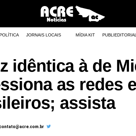
POLÍTICA
JORNAIS LOCAIS
MÍDIA KIT
PUBLIEDITORIA
 idêntica à de Mi
ssiona as redes 
ileiros; assista
 contato@acre.com.br