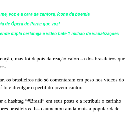
e, voz e a cara da cantora, ícone da boemia
ia de Ópera de Paris; que voz!
ende dupla sertaneja e vídeo bate 1 milhão de visualizações
enção, mas foi depois da reação calorosa dos brasileiros que
es.
zar, os brasileiros não só comentaram em peso nos vídeos do
o e divulgar o perfil do jovem cantor.
a hashtag “#Brasil” em seus posts e a retribuir o carinho
res brasileiros. Isso aumentou ainda mais a popularidade