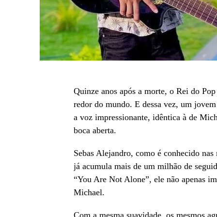
Quinze anos após a morte, o Rei do Pop
redor do mundo. E dessa vez, um jovem 
a voz impressionante, idêntica à de Mic
boca aberta.
Sebas Alejandro, como é conhecido nas 
já acumula mais de um milhão de seguido
“You Are Not Alone”, ele não apenas imi
Michael.
Com a mesma suavidade, os mesmos agudo