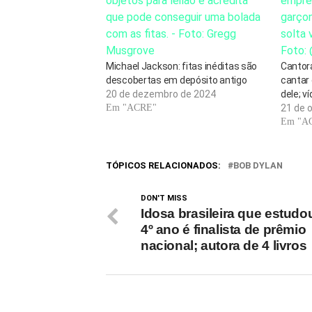
Michael Jackson: fitas inéditas são
Cantor
descobertas em depósito antigo
cantar
20 de dezembro de 2024
dele; v
Em "ACRE"
21 de 
Em "A
TÓPICOS RELACIONADOS:
BOB DYLAN
DON'T MISS
Idosa brasileira que estudo
4º ano é finalista de prêmio
nacional; autora de 4 livros