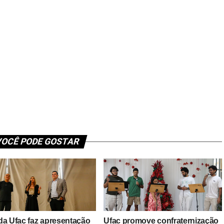
OCÊ PODE GOSTAR
da Ufac faz apresentação
Ufac promove confraternização