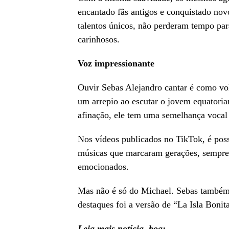
encantado fãs antigos e conquistado novo
talentos únicos, não perderam tempo par
carinhosos.
Voz impressionante
Ouvir Sebas Alejandro cantar é como vo
um arrepio ao escutar o jovem equatoria
afinação, ele tem uma semelhança vocal 
Nos vídeos publicados no TikTok, é poss
músicas que marcaram gerações, sempre
emocionados.
Mas não é só do Michael. Sebas também 
destaques foi a versão de “La Isla Boni
Leia mais notícia boa: