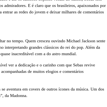
s admiradores. E é claro que os brasileiros, apaixonados por
a entrar as redes do jovem e deixar milhares de comentários
ltar no tempo. Quem cresceu ouvindo Michael Jackson sente
no interpretando grandes clássicos do rei do pop. Além da
quase inacreditável com a do astro mundial.
ível ver a dedicação e o carinho com que Sebas revive
 acompanhadas de muitos elogios e comentários
se aventura em covers de outros ícones da música. Um dos
ta”, da Madonna.