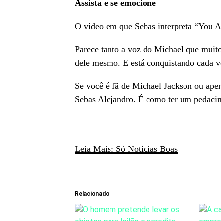
Assista e se emocione
O vídeo em que Sebas interpreta “You 
Parece tanto a voz do Michael que muito
dele mesmo. E está conquistando cada v
Se você é fã de Michael Jackson ou apen
Sebas Alejandro. É como ter um pedacin
Leia Mais: Só Notícias Boas
Relacionado