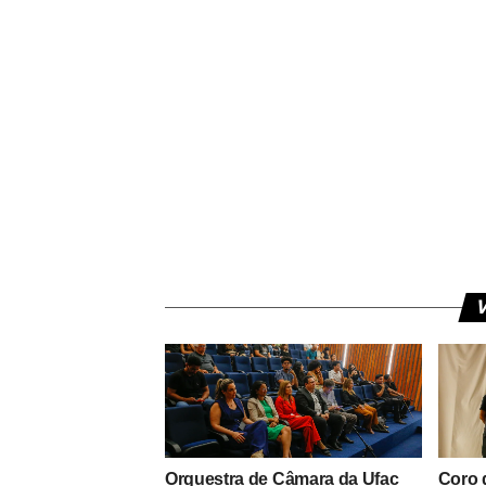
V
Orquestra de Câmara da Ufac
Coro 