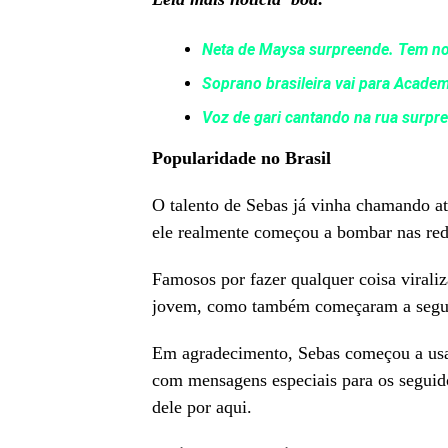
Neta de Maysa surpreende. Tem nom
Soprano brasileira vai para Academ
Voz de gari cantando na rua surpre
Popularidade no Brasil
O talento de Sebas já vinha chamando at
ele realmente começou a bombar nas red
Famosos por fazer qualquer coisa virali
jovem, como também começaram a seguí-l
Em agradecimento, Sebas começou a usar 
com mensagens especiais para os seguido
dele por aqui.