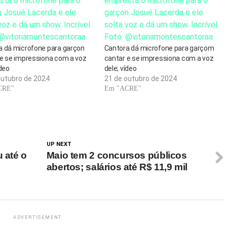
a dá microfone para garçon
Cantora dá microfone para garçom
 e se impressiona com a voz
cantar e se impressiona com a voz
ídeo
dele; vídeo
outubro de 2024
21 de outubro de 2024
CRE"
Em "ACRE"
UP NEXT
u até o
Maio tem 2 concursos públicos
abertos; salários até R$ 11,9 mil
ADVERTISEMENT