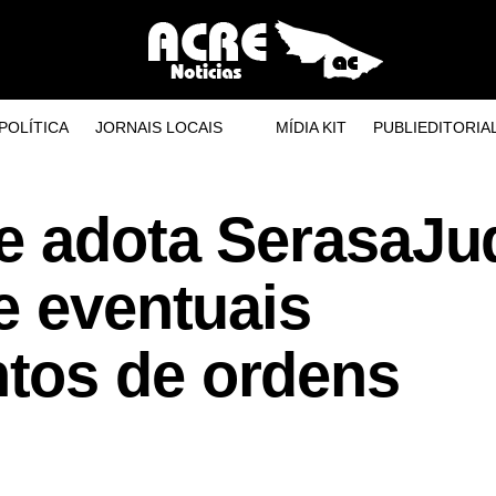
POLÍTICA
JORNAIS LOCAIS
MÍDIA KIT
PUBLIEDITORIA
re adota SerasaJu
e eventuais
tos de ordens