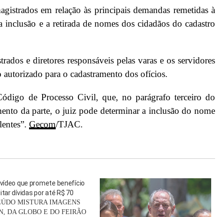
agistrados em relação às principais demandas remetidas à
a inclusão e a retirada de nomes dos cidadãos do cadastro
ados e diretores responsáveis pelas varas e os servidores
 autorizado para o cadastramento dos ofícios.
ódigo de Processo Civil, que, no parágrafo terceiro do
ento da parte, o juiz pode determinar a inclusão do nome
lentes”.
Gecom
/TJAC.
 vídeo que promete benefício
itar dívidas por até R$ 70
ÚDO MISTURA IMAGENS
N, DA GLOBO E DO FEIRÃO