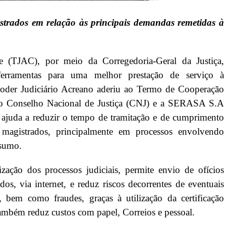
strados em relação às principais demandas remetidas à
e (TJAC), por meio da Corregedoria-Geral da Justiça,
ferramentas para uma melhor prestação de serviço à
Poder Judiciário Acreano aderiu ao Termo de Cooperação
e o Conselho Nacional de Justiça (CNJ) e a SERASA S.A
e ajuda a reduzir o tempo de tramitação e de cumprimento
s magistrados, principalmente em processos envolvendo
nsumo.
ação dos processos judiciais, permite envio de ofícios
os, via internet, e reduz riscos decorrentes de eventuais
 bem como fraudes, graças à utilização da certificação
 também reduz custos com papel, Correios e pessoal.