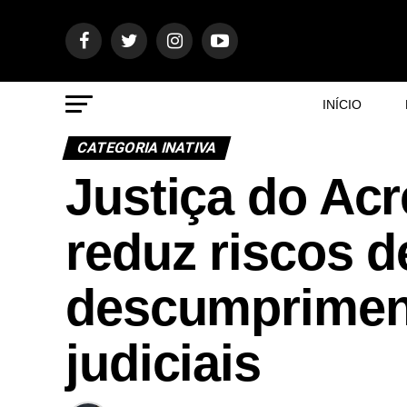
INÍCIO
CATEGORIA INATIVA
Justiça do Ac
reduz riscos d
descumprimen
judiciais