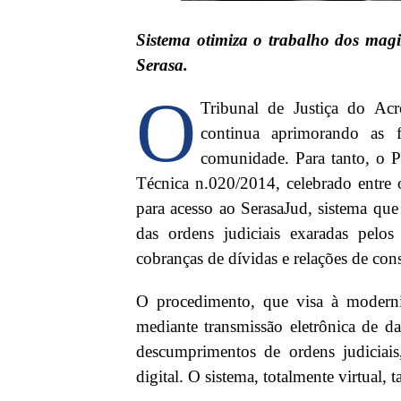
Sistema otimiza o trabalho dos magi
Serasa.
O
Tribunal de Justiça do Acr
continua aprimorando as 
comunidade. Para tanto, o 
Técnica n.020/2014, celebrado entr
para acesso ao SerasaJud, sistema qu
das ordens judiciais exaradas pelo
cobranças de dívidas e relações de co
O procedimento, que visa à moderniz
mediante transmissão eletrônica de dad
descumprimentos de ordens judiciais,
digital. O sistema, totalmente virtual,