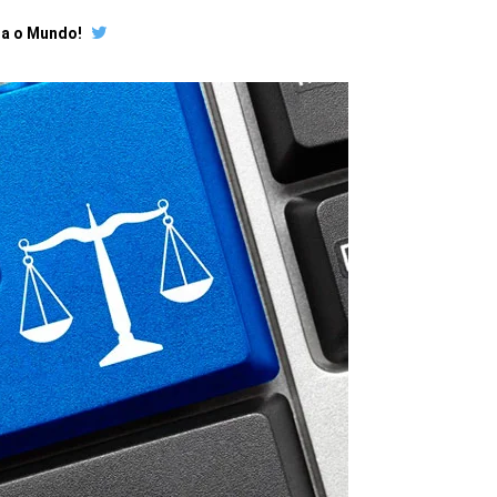
ra o Mundo!