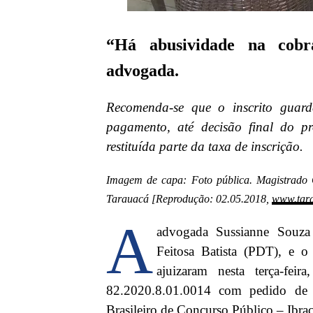
“Há abusividade na cobr
advogada.
Recomenda-se que o inscrito guard
pagamento, até decisão final do pr
restituída parte da taxa de inscrição.
Imagem de capa: Foto pública. Magistrado 
Tarauacá [Reprodução: 02.05.2018,
www.tara
A
advogada Sussianne Souza B
Feitosa Batista (PDT), e o
ajuizaram nesta terça-fe
82.2020.8.01.0014 com pedido de li
Brasileiro de Concurso Público – Ibra