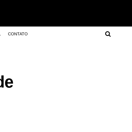
L
CONTATO
de