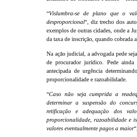
“
Vislumbra-se de plano que o val
desproporcional
“, diz trecho dos aut
exemplos de outras cidades, onde a Jus
da taxa de inscrição, quando cobrada
Na ação judicial, a advogada pede seja
de procurador jurídico.
Pede ainda 
antecipada de urgência determinando
proporcionalidade e razoabilidade.
“
Caso não seja cumprida a readeq
determinar a suspensão do concurs
retificação e adequação dos valo
proporcionalidade, razoabilidade e 
valores eventualmente pagos a maior
“