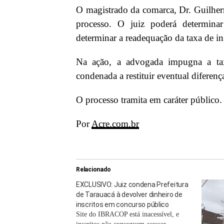
O magistrado da comarca, Dr. Guilher
processo. O juiz poderá determina
determinar a readequação da taxa de in
Na ação, a advogada impugna a taxa
condenada a restituir eventual diferenç
O processo tramita em caráter público
Por
Acre.com.br
Relacionado
EXCLUSIVO: Juiz condena Prefeitura
de Tarauacá à devolver dinheiro de
inscritos em concurso público
Site do IBRACOP está inacessível, e