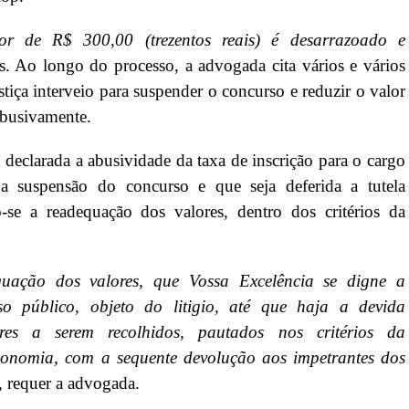
or de R$ 300,00 (trezentos reais) é desarrazoado e
os. Ao longo do processo, a advogada cita vários e vários
tiça interveio para suspender o concurso e reduzir o valor
 abusivamente.
 declarada a abusividade da taxa de inscrição para o cargo
a suspensão do concurso e que seja deferida a tutela
-se a readequação dos valores, dentro dos critérios da
uação dos valores, que Vossa Excelência se digne a
o público, objeto do litigio, até que haja a devida
res a serem recolhidos, pautados nos critérios da
isonomia, com a sequente devolução aos impetrantes dos
, requer a advogada.