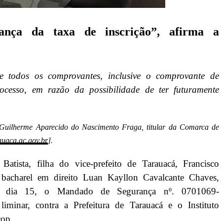
ança da taxa de inscrição”, afirma a
e todos os comprovantes, inclusive o comprovante de
ocesso, em razão da possibilidade de ter futuramente
Guilherme Aparecido do Nascimento Fraga, titular da Comarca de
uaca.ac.gov.br
].
atista, filha do vice-prefeito de Tarauacá, Francisco
 bacharel em direito Luan Kayllon Cavalcante Chaves,
ira, dia 15, o Mandado de Segurança nº. 0701069-
minar, contra a Prefeitura de Tarauacá e o Instituto
cop.