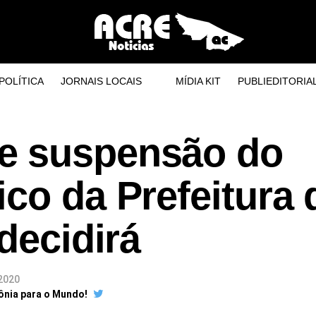
POLÍTICA
JORNAIS LOCAIS
MÍDIA KIT
PUBLIEDITORIA
e suspensão do
co da Prefeitura 
decidirá
2020
ônia para o Mundo!