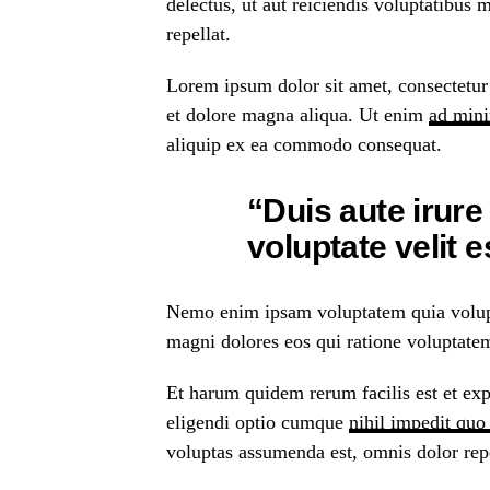
delectus, ut aut reiciendis voluptatibus 
repellat.
Lorem ipsum dolor sit amet, consectetur 
et dolore magna aliqua. Ut enim
ad min
aliquip ex ea commodo consequat.
“Duis aute irure
voluptate velit 
Nemo enim ipsam voluptatem quia volupta
magni dolores eos qui ratione voluptatem
Et harum quidem rerum facilis est et exp
eligendi optio cumque
nihil impedit quo
voluptas assumenda est, omnis dolor rep