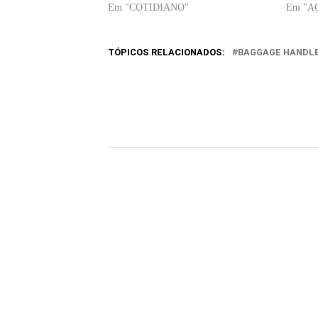
Em "COTIDIANO"
Em "A
TÓPICOS RELACIONADOS:
BAGGAGE HANDL