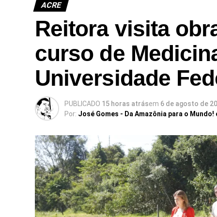
ACRE
Reitora visita ob
curso de Medicina
Universidade Fed
PUBLICADO
15 horas atrás
em
6 de agosto de 2
Por:
José Gomes - Da Amazônia para o Mundo!