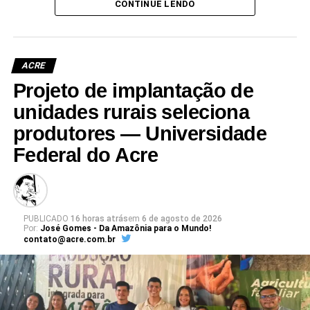
CONTINUE LENDO
administrativas da universidade.
ACRE
Projeto de implantação de
Leia Mais: UFAC
unidades rurais seleciona
produtores — Universidade
Federal do Acre
PUBLICADO
16 horas atrás
em
6 de agosto de 2026
Por:
José Gomes - Da Amazônia para o Mundo!
contato@acre.com.br