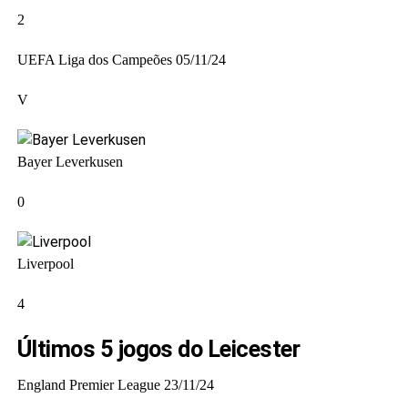
2
UEFA Liga dos Campeões
05/11/24
V
Bayer Leverkusen
0
Liverpool
4
Últimos 5 jogos do Leicester
England Premier League
23/11/24