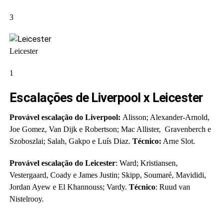
3
Leicester
1
Escalações de Liverpool x Leicester
Provável escalação do Liverpool:
Alisson; Alexander-Arnold,
Joe Gomez, Van Dijk e Robertson; Mac Allister, Gravenberch e
Szoboszlai; Salah, Gakpo e Luís Diaz.
Técnico:
Arne Slot.
Provável escalação do Leicester
: Ward; Kristiansen,
Vestergaard, Coady e James Justin; Skipp, Soumaré, Mavididi,
Jordan Ayew e El Khannouss; Vardy.
Técnico
: Ruud van
Nistelrooy.