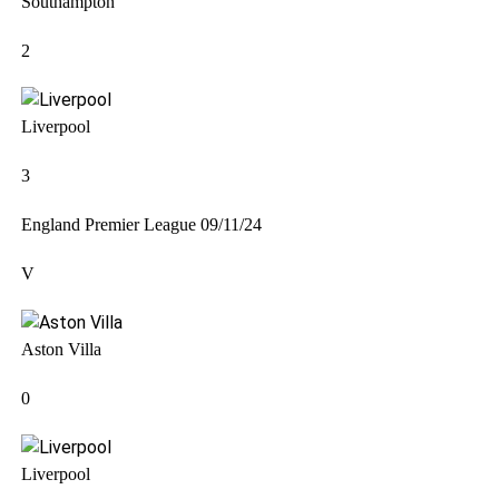
Southampton
2
Liverpool
3
England Premier League
09/11/24
V
Aston Villa
0
Liverpool