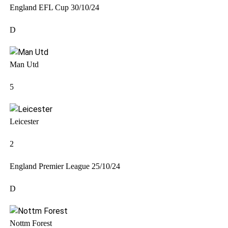
England EFL Cup
30/10/24
D
Man Utd
5
Leicester
2
England Premier League
25/10/24
D
Nottm Forest