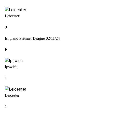
Leicester
0
England Premier League
02/11/24
E
Ipswich
1
Leicester
1