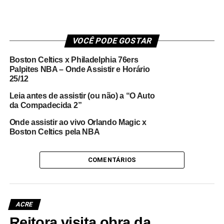
VOCÊ PODE GOSTAR
Boston Celtics x Philadelphia 76ers
Palpites NBA – Onde Assistir e Horário
25/12
Leia antes de assistir (ou não) a “O Auto
da Compadecida 2”
Onde assistir ao vivo Orlando Magic x
Boston Celtics pela NBA
COMENTÁRIOS
ACRE
Reitora visita obra da