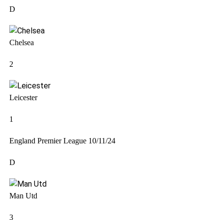
D
Chelsea
2
Leicester
1
England Premier League
10/11/24
D
Man Utd
3