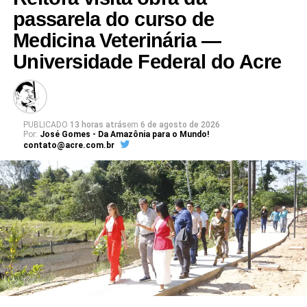
passarela do curso de
Medicina Veterinária —
Universidade Federal do Acre
PUBLICADO
13 horas atrás
em
6 de agosto de 2026
Por:
José Gomes - Da Amazônia para o Mundo!
contato@acre.com.br