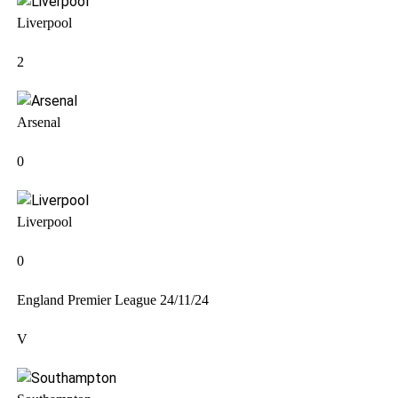
Liverpool
2
Arsenal
0
Liverpool
0
England Premier League
24/11/24
V