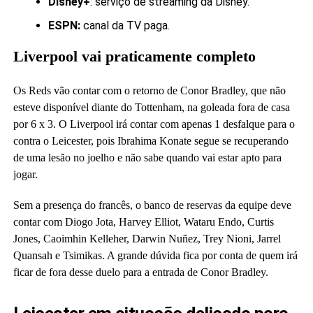
Disney+
: serviço de streaming da Disney.
ESPN:
canal da TV paga.
Liverpool vai praticamente completo
Os Reds vão contar com o retorno de Conor Bradley, que não
esteve disponível diante do Tottenham, na goleada fora de casa
por 6 x 3. O Liverpool irá contar com apenas 1 desfalque para o
contra o Leicester, pois Ibrahima Konate segue se recuperando
de uma lesão no joelho e não sabe quando vai estar apto para
jogar.
Sem a presença do francês, o banco de reservas da equipe deve
contar com Diogo Jota, Harvey Elliot, Wataru Endo, Curtis
Jones, Caoimhin Kelleher, Darwin Nuñez, Trey Nioni, Jarrel
Quansah e Tsimikas. A grande dúvida fica por conta de quem irá
ficar de fora desse duelo para a entrada de Conor Bradley.