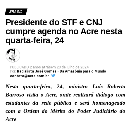
BRASIL
Presidente do STF e CNJ
cumpre agenda no Acre nesta
quarta-feira, 24
PUBLICADO
2 anos atrás
em
23 de julho de 2024
Por:
Radialista José Gomes - Da Amazônia para o Mundo
contato@acre.com.br
Nesta quarta-feira, 24, ministro Luís Roberto
Barroso visita o Acre, onde realizará diálogo com
estudantes da rede pública e será homenageado
com a Ordem do Mérito do Poder Judiciário do
Acre