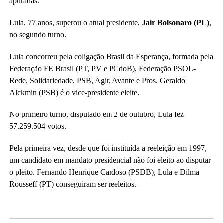
apuradas.
Lula, 77 anos, superou o atual presidente,
Jair Bolsonaro (PL)
,
no segundo turno.
Lula concorreu pela coligação Brasil da Esperança, formada pela
Federação FE Brasil (PT, PV e PCdoB), Federação PSOL-
Rede, Solidariedade, PSB, Agir, Avante e Pros. Geraldo
Alckmin (PSB) é o vice-presidente eleite.
No primeiro turno, disputado em 2 de outubro, Lula fez
57.259.504 votos.
Pela primeira vez, desde que foi instituída a reeleição em 1997,
um candidato em mandato presidencial não foi eleito ao disputar
o pleito. Fernando Henrique Cardoso (PSDB), Lula e Dilma
Rousseff (PT) conseguiram ser reeleitos.