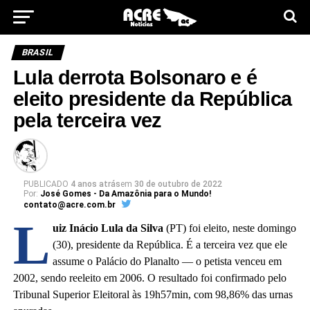
BRASIL
Lula derrota Bolsonaro e é
eleito presidente da República
pela terceira vez
PUBLICADO
4 anos atrás
em
30 de outubro de 2022
Por:
José Gomes - Da Amazônia para o Mundo!
contato@acre.com.br
L
uiz Inácio Lula da Silva
(PT) foi eleito, neste domingo
(30), presidente da República. É a terceira vez que ele
assume o Palácio do Planalto — o petista venceu em
2002, sendo reeleito em 2006. O resultado foi confirmado pelo
Tribunal Superior Eleitoral às 19h57min, com 98,86% das urnas