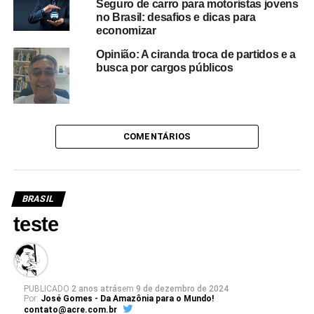
Seguro de carro para motoristas jovens
no Brasil: desafios e dicas para
economizar
Opinião: A ciranda troca de partidos e a
busca por cargos públicos
COMENTÁRIOS
BRASIL
teste
PUBLICADO
2 anos atrás
em
9 de dezembro de 2024
Por:
José Gomes - Da Amazônia para o Mundo!
contato@acre.com.br