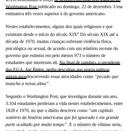
Washington Post
publicado no domingo, 22 de dezembro. Uma
estimativa três vezes superior à do governo americano.
Nestes estabelecimentos, alguns dos quais religiosos e que
e
existiram desde o início do século XIX
Do século XIX até a
década de 1970, muitas crianças sofreram violência física,
psicológica ou sexual, de acordo com um relatório recente do
governo que estimou em pelo menos 973 o número de
estudantes que morreram ali.
No final de outubro, o presidente
dos EUA, Joe Biden, pediu desculpas aos povos nativos
americanos
descrevendo essas atrocidades como
“pecado que
mancha a nossa alma”
.
Segundo o Washington Post, que investigou durante um ano,
3.104 estudantes perderam a vida nestes estabelecimentos, entre
1828 e 1970, no que o diário descreve como
“um capítulo
sombrio da história americana que foi ignorado e em grande
parte ocultado por muito tempo”
. E o número de vítimas seria,