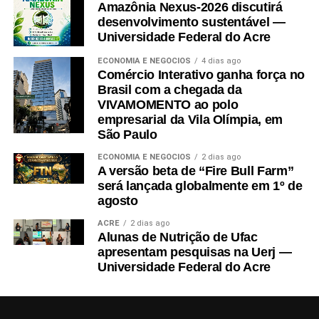
Amazônia Nexus-2026 discutirá
desenvolvimento sustentável —
Universidade Federal do Acre
ECONOMIA E NEGÓCIOS
4 dias ago
Comércio Interativo ganha força no
Brasil com a chegada da
VIVAMOMENTO ao polo
empresarial da Vila Olímpia, em
São Paulo
ECONOMIA E NEGÓCIOS
2 dias ago
A versão beta de “Fire Bull Farm”
será lançada globalmente em 1º de
agosto
ACRE
2 dias ago
Alunas de Nutrição de Ufac
apresentam pesquisas na Uerj —
Universidade Federal do Acre