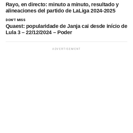
Rayo, en directo: minuto a minuto, resultado y
visita…
alineaciones del partido de LaLiga 2024-2025
DON'T MISS
Quaest: popularidade de Janja cai desde início de
Lula 3 – 22/12/2024 – Poder
ADVERTISEMENT