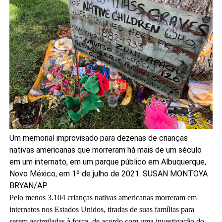
Um memorial improvisado para dezenas de crianças
nativas americanas que morreram há mais de um século
em um internato, em um parque público em Albuquerque,
Novo México, em 1º de julho de 2021.
SUSAN MONTOYA
BRYAN/AP
Pelo menos 3.104 crianças nativas americanas morreram em
internatos nos Estados Unidos, tiradas de suas famílias para
serem assimiladas à força,
de acordo com uma investigação do