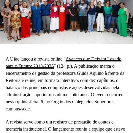
A Ufac lançou a revista online “
Avanços que Deixam Legado
para o Futuro: 2018-2026
” (124 p.). A publicação marca o
encerramento da gestão da professora Guida Aquino à frente da
Reitoria e reúne, em formato interativo, com dez capítulos, o
balanço das principais conquistas e ações desenvolvidas pela
administração superior nos últimos oito anos. O evento ocorreu
nessa quinta-feira, 6, no Órgão dos Colegiados Superiores,
campus-sede.
A revista serve como um registro de prestação de contas e
memória institucional. O lançamento reuniu a equipe que esteve