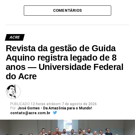
COMENTÁRIOS
ACRE
Revista da gestão de Guida
Aquino registra legado de 8
anos — Universidade Federal
do Acre
PUBLICADO
12 horas atrás
em
7 de agosto de 2026
Por:
José Gomes - Da Amazônia para o Mundo!
contato@acre.com.br