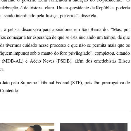
ebração, é de tristeza, claro. Um ex-presidente da República poderia
, sendo interditado pela Justiça, por erros”, disse ela.
, o petista discursava para apoiadores em São Bernardo. “Mas, por
mos começar a ter esperança de que se está iniciando um tempo, de que
 nós tivermos cuidado nesse processo e que não se permita mais que os
fiquem impunes sob o manto do foro privilegiado”, completou, citando
s (MDB-AL) e Aécio Neves (PSDB), além dos emedebistas Eliseu
ca.
 Jato pelo Supremo Tribunal Federal (STF), pois têm prerrogativa de
o Conteúdo