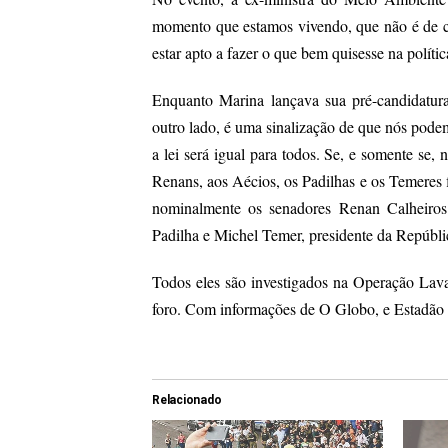
momento que estamos vivendo, que não é de cel
estar apto a fazer o que bem quisesse na política
Enquanto Marina lançava sua pré-candidatura
outro lado, é uma sinalização de que nós pode
a lei será igual para todos. Se, e somente se,
Renans, aos Aécios, os Padilhas e os Temeres 
nominalmente os senadores Renan Calheiro
Padilha e Michel Temer, presidente da Repúbli
Todos eles são investigados na Operação Lava
foro. Com informações de O Globo, e Estadã
Relacionado