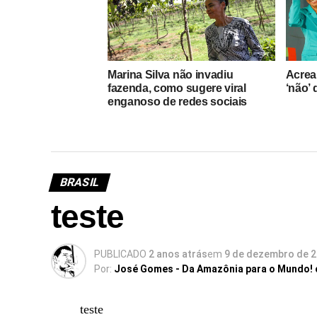
Marina Silva não invadiu
Acrea
fazenda, como sugere viral
‘não’
enganoso de redes sociais
BRASIL
teste
PUBLICADO
2 anos atrás
em
9 de dezembro de 
Por:
José Gomes - Da Amazônia para o Mundo!
teste