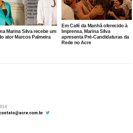
Em Café da Manhã oferecido à
Imprensa, Marina Silva
na Marina Silva recebe um
apresenta Pré-Candidaturas da
 do ator Marcos Palmeira
Rede no Acre
2024
 contato@acre.com.br