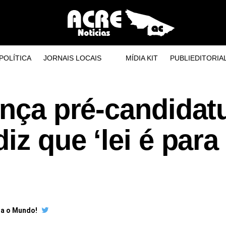
POLÍTICA
JORNAIS LOCAIS
MÍDIA KIT
PUBLIEDITORIA
ança pré-candidat
iz que ‘lei é para
ra o Mundo!