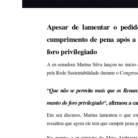
Apesar de lamentar o pedido
cumprimento de pena após a 
foro privilegiado
A ex-senadora Marina Silva lançou no início 
pela Rede Sustentabilidade durante o Congress
“
Que não se permita mais que os Renans
“, afirmou a c
manto do foro privilegiado
Em seu discurso, Marina lamentou o que est
ressaltou que agora ele terá que cumprir pena 
No evento, a ex-ministra do Meio Ambiente 