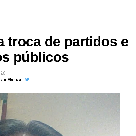
a troca de partidos e
os públicos
026
ra o Mundo!