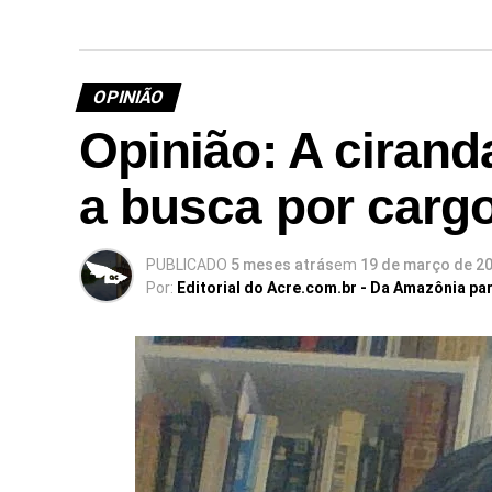
OPINIÃO
Opinião: A cirand
a busca por carg
PUBLICADO
5 meses atrás
em
19 de março de 2
Por:
Editorial do Acre.com.br - Da Amazônia pa