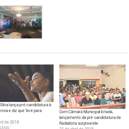
Silva lança pré-candidatura à
ncia e diz que ‘lei é para
Com Câmara Municipal lotada,
lançamento da pré-candidatura de
ril de 2018
Radialista surpreende
RASIL"