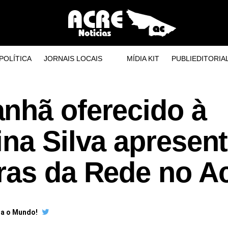
POLÍTICA
JORNAIS LOCAIS
MÍDIA KIT
PUBLIEDITORIA
nhã oferecido à
na Silva apresen
ras da Rede no A
ra o Mundo!