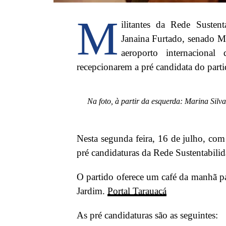
M
ilitantes da Rede Suste
Janaina Furtado, senado M
aeroporto internaciona
recepcionarem a pré candidata do parti
Na foto, à partir da esquerda: Marina Sil
Nesta segunda feira, 16 de julho, com
pré candidaturas da Rede Sustentabilid
O partido oferece um café da manhã pa
Jardim.
Portal Tarauacá
As pré candidaturas são as seguintes: