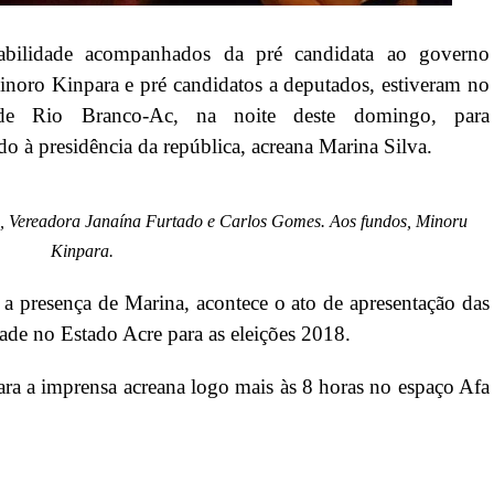
ntabilidade acompanhados da pré candidata ao governo
inoro Kinpara e pré candidatos a deputados, estiveram no
l de Rio Branco-Ac, na noite deste domingo, para
do à presidência da república, acreana Marina Silva.
va, Vereadora Janaína Furtado e Carlos Gomes. Aos fundos, Minoru
Kinpara.
 a presença de Marina, acontece o ato de apresentação das
ade no Estado Acre para as eleições 2018.
ra a imprensa acreana logo mais às 8 horas no espaço Afa