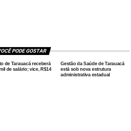
OCÊ PODE GOSTAR
ito de Tarauacá receberá
Gestão da Saúde de Tarauacá
il de salário; vice, R$14
está sob nova estrutura
administrativa estadual