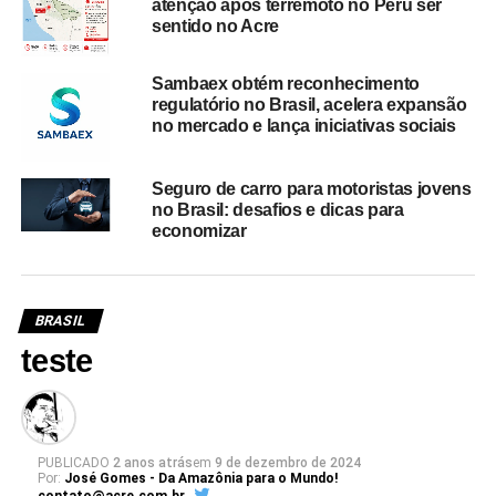
atenção após terremoto no Peru ser
sentido no Acre
Sambaex obtém reconhecimento
regulatório no Brasil, acelera expansão
no mercado e lança iniciativas sociais
Seguro de carro para motoristas jovens
no Brasil: desafios e dicas para
economizar
BRASIL
teste
PUBLICADO
2 anos atrás
em
9 de dezembro de 2024
Por:
José Gomes - Da Amazônia para o Mundo!
contato@acre.com.br