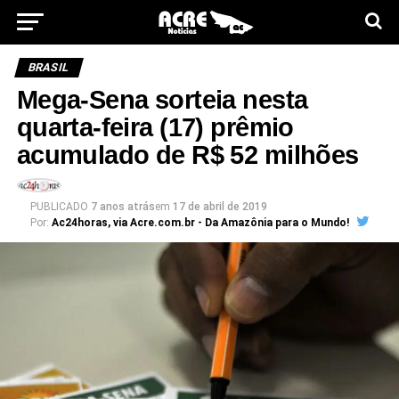
BRASIL
Mega-Sena sorteia nesta
quarta-feira (17) prêmio
acumulado de R$ 52 milhões
PUBLICADO
7 anos atrás
em
17 de abril de 2019
Por:
Ac24horas, via Acre.com.br - Da Amazônia para o Mundo!