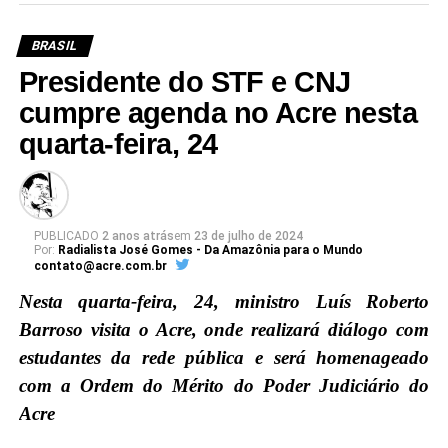
BRASIL
Presidente do STF e CNJ
cumpre agenda no Acre nesta
quarta-feira, 24
PUBLICADO
2 anos atrás
em
23 de julho de 2024
Por:
Radialista José Gomes - Da Amazônia para o Mundo
contato@acre.com.br
Nesta quarta-feira, 24, ministro Luís Roberto
Barroso visita o Acre, onde realizará diálogo com
estudantes da rede pública e será homenageado
com a Ordem do Mérito do Poder Judiciário do
Acre