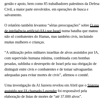
gestão e apoio, bem como 85 trabalhadores palestinos da Defesa
Civil, a maior parte envolvidos. em operações de busca e
salvamento.
O relatório também levantou “sérias preocupações” sobre
O uso
de inteligência artificial (IA) por Israel
numa batalha que matou
não só combatentes do Hamas, mas também civis, incluindo
muitas mulheres e crianças.
“A utilização pelos militares israelitas de alvos assistidos por IA,
com supervisão humana mínima, combinada com bombas
pesadas, sublinha o desrespeito de Israel pela sua obrigação de
distinguir entre civis e combatentes e de tomar salvaguardas
adequadas para evitar mortes de civis”, afirmou o comité.
Uma investigação da Al Jazeera revelou em Abril que o
Sistema
assistido por IA chamado Lavender
foi responsável pela
elaboração de listas de mortes de “até 37.000 alvos”.