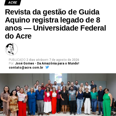
ACRE
Revista da gestão de Guida
Aquino registra legado de 8
anos — Universidade Federal
do Acre
PUBLICADO
2 dias atrás
em
7 de agosto de 2026
Por:
José Gomes - Da Amazônia para o Mundo!
contato@acre.com.br