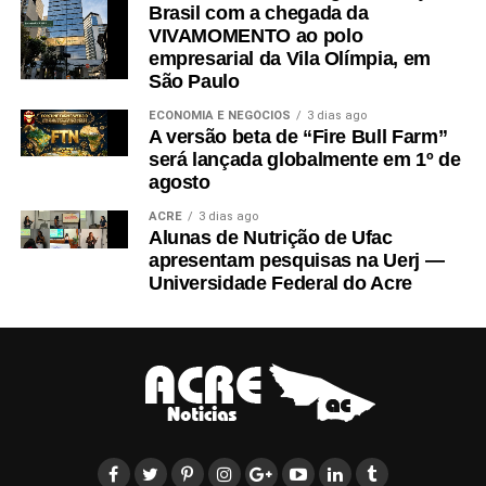
Brasil com a chegada da
VIVAMOMENTO ao polo
empresarial da Vila Olímpia, em
São Paulo
ECONOMIA E NEGÓCIOS
3 dias ago
A versão beta de “Fire Bull Farm”
será lançada globalmente em 1º de
agosto
ACRE
3 dias ago
Alunas de Nutrição de Ufac
apresentam pesquisas na Uerj —
Universidade Federal do Acre