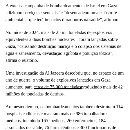
A extensa campanha de bombardeamentos de Israel em Gaza
“dizimou serviços essenciais” e “desencadeou uma catástrofe
ambiental… que terá impactos duradouros na saúde”, afirmou.
No início de 2024, mais de 25 mil toneladas de explosivos –
equivalentes a duas bombas nucleares – foram lançadas sobre
Gaza, “causando destruição maciça e o colapso dos sistemas de
água e saneamento, devastação agrícola e poluição tóxica”,
afirma o relatório.
Uma investigação da Al Jazeera descobriu que, no espaço de um
ano de guerra, o volume de explosivos lançados em Gaza
aumentou para
cerca de 75.000 toneladas
produzindo mais de 42
milhões de toneladas de detritos.
Ao mesmo tempo, os bombardeamentos também destruíram 114
hospitais e clínicas e mataram mais de 986 trabalhadores
médicos, incluindo 165 médicos, 260 enfermeiros, 184
associados de saúde, 76 farmacêuticos e 300 funcionários de