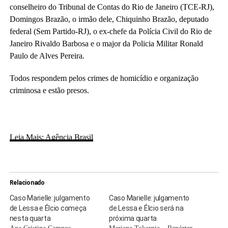
conselheiro do Tribunal de Contas do Rio de Janeiro (TCE-RJ),
Domingos Brazão, o irmão dele, Chiquinho Brazão, deputado
federal (Sem Partido-RJ), o ex-chefe da Polícia Civil do Rio de
Janeiro Rivaldo Barbosa e o major da Policia Militar Ronald
Paulo de Alves Pereira.
Todos respondem pelos crimes de homicídio e organização
criminosa e estão presos.
Leia Mais: Agência Brasil
Relacionado
Caso Marielle: julgamento
Caso Marielle: julgamento
de Lessa e Élcio começa
de Lessa e Élcio será na
nesta quarta
próxima quarta