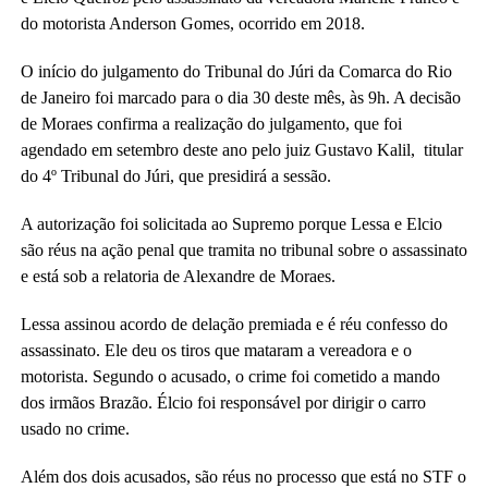
do motorista Anderson Gomes, ocorrido em 2018.
O início do julgamento do Tribunal do Júri da Comarca do Rio
de Janeiro foi marcado para o dia 30 deste mês, às 9h. A decisão
de Moraes confirma a realização do julgamento, que foi
agendado em setembro deste ano pelo juiz Gustavo Kalil, titular
do 4º Tribunal do Júri, que presidirá a sessão.
A autorização foi solicitada ao Supremo porque Lessa e Elcio
são réus na ação penal que tramita no tribunal sobre o assassinato
e está sob a relatoria de Alexandre de Moraes.
Lessa assinou acordo de delação premiada e é réu confesso do
assassinato. Ele deu os tiros que mataram a vereadora e o
motorista. Segundo o acusado, o crime foi cometido a mando
dos irmãos Brazão. Élcio foi responsável por dirigir o carro
usado no crime.
Além dos dois acusados, são réus no processo que está no STF o