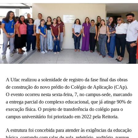
A Ufac realizou a solenidade de registro da fase final das obras
de construção do novo prédio do Colégio de Aplicação (CAp).
O evento ocorreu nesta sexta-feira, 7, no campus-sede, marcando
a entrega parcial do complexo educacional, que já atinge 90% de
execução física. O projeto de transferência do colégio para o
campus universitário foi priorizado em 2022 pela Reitoria.
A estrutura foi concebida para atender às exigências da educação
básica, contando com salas de aula, refeitório, auditório, parque