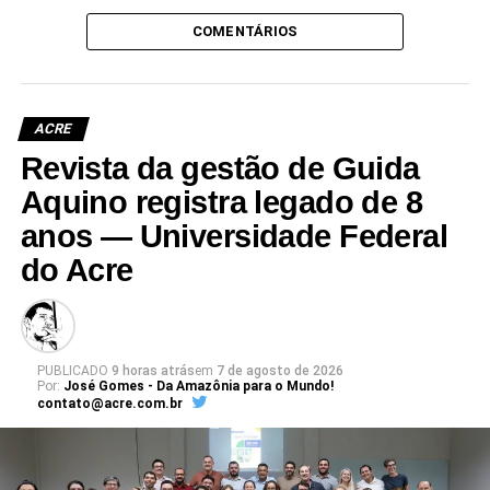
COMENTÁRIOS
ACRE
Revista da gestão de Guida
Aquino registra legado de 8
anos — Universidade Federal
do Acre
PUBLICADO
9 horas atrás
em
7 de agosto de 2026
Por:
José Gomes - Da Amazônia para o Mundo!
contato@acre.com.br