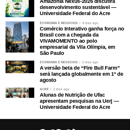
Amazônia Nexus-2026 discutirá
desenvolvimento sustentável —
Universidade Federal do Acre
ECONOMIA E NEGÓCIOS
4 dias ago
Comércio Interativo ganha força no
Brasil com a chegada da
VIVAMOMENTO ao polo
empresarial da Vila Olímpia, em
São Paulo
ECONOMIA E NEGÓCIOS
2 dias ago
A versão beta de “Fire Bull Farm”
será lançada globalmente em 1º de
agosto
ACRE
2 dias ago
Alunas de Nutrição de Ufac
apresentam pesquisas na Uerj —
Universidade Federal do Acre