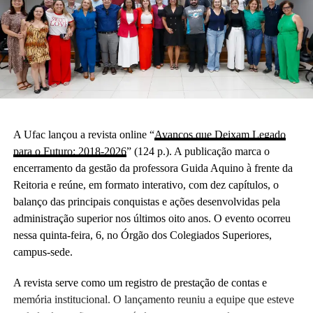
A Ufac lançou a revista online “
Avanços que Deixam Legado
para o Futuro: 2018-2026
” (124 p.). A publicação marca o
encerramento da gestão da professora Guida Aquino à frente da
Reitoria e reúne, em formato interativo, com dez capítulos, o
balanço das principais conquistas e ações desenvolvidas pela
administração superior nos últimos oito anos. O evento ocorreu
nessa quinta-feira, 6, no Órgão dos Colegiados Superiores,
campus-sede.
A revista serve como um registro de prestação de contas e
memória institucional. O lançamento reuniu a equipe que esteve